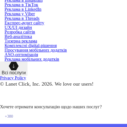
Реклама в Instagram
Реклама в ТікТок
Реклама в LinkedIn
Реклама у Viber
Реклама в Threads
Експрес-аудит сайту
UX/UI дизайн
Розробка сайтів
Веб-аналітика
Тизерна реклама
Комплексні digital-рішення
Просування мобільних додатків
ASO-оптимізація
Реклама мобільних додатків
Всі послуги
Privacy Policy
© Lanet Click, Inc. 2026. We love our users!
Хочете отримати консультацію щодо наших послуг?