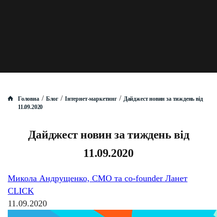
/
/
/
Головна
Блог
Інтернет-маркетинг
Дайджест новин за тиждень від
11.09.2020
Дайджест новин за тиждень від
11.09.2020
Микола Андрущенко, CMO та co-founder Ланет
CLICK
11.09.2020