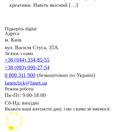
креативи. Навіть якісний […]
Підкоріть digital
Адреса
м. Київ
вул. Василя Стуса, 35А
Зв'язок з нами
+38 (044) 334-85-55
+38 (093) 090-27-54
0 800 311 900
(безкоштовно по Україні)
lanetclick@lanet.ua
Режим роботи
Пн-Пт: 9:00-18:00
Сб-Нд: вихідні
Вкажіть ваші контактні дані, і ми з вами звʼяжемося