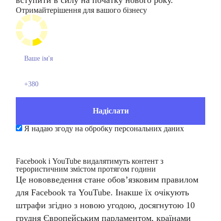
вступити в силу на початку нового року.
Отримайте
рішення для вашого бізнесу
Я надаю згоду на обробку персональних даних
Facebook і YouTube видалятимуть контент з
терористичним змістом протягом години
Це нововведення стане обов’язковим правилом
для Facebook та YouTube. Інакше їх очікують
штрафи згідно з новою угодою, досягнутою 10
грудня Європейським парламентом, країнами