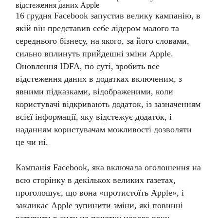
відстеження даних Apple
16 грудня Facebook запустив велику кампанію, в
якій він представив себе лідером малого та
середнього бізнесу, на якого, за його словами,
сильно вплинуть прийдешні зміни Apple.
Оновлення IDFA, по суті, зробить все
відстеження даних в додатках включеним, з
явними підказками, відображеними, коли
користувачі відкривають додаток, із зазначенням
всієї інформації, яку відстежує додаток, і
наданням користувачам можливості дозволяти
це чи ні.
Кампанія Facebook, яка включала оголошення на
всю сторінку в декількох великих газетах,
проголошує, що вона «протистоїть Apple», і
закликає Apple зупинити зміни, які повинні