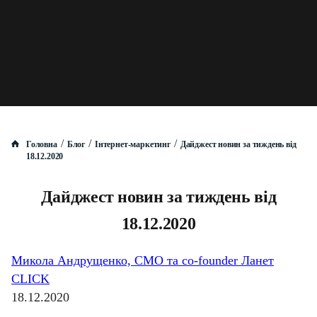
/
/
/
Головна
Блог
Інтернет-маркетинг
Дайджест новин за тиждень від
18.12.2020
Дайджест новин за тиждень від
18.12.2020
Микола Андрущенко, CMO та co-founder Ланет
CLICK
18.12.2020