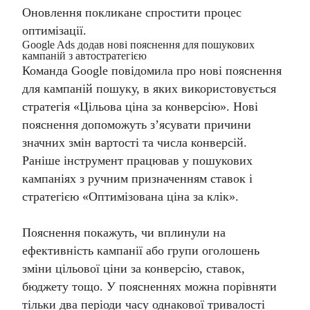
Оновлення покликане спростити процес
оптимізації.
Google Ads додав нові пояснення для пошукових
кампаній з автостратегією
Команда Google повідомила про нові пояснення
для кампаній пошуку, в яких використовується
стратегія «Цільова ціна за конверсію». Нові
пояснення допоможуть з’ясувати причини
значних змін вартості та числа конверсій.
Раніше інструмент працював у пошукових
кампаніях з ручним призначенням ставок і
стратегією «Оптимізована ціна за клік».
Пояснення покажуть, чи вплинули на
ефективність кампанії або групи оголошень
зміни цільової ціни за конверсію, ставок,
бюджету тощо. У поясненнях можна порівняти
тільки два періоди часу однакової тривалості