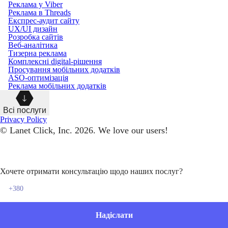
Реклама у Viber
Реклама в Threads
Експрес-аудит сайту
UX/UI дизайн
Розробка сайтів
Веб-аналітика
Тизерна реклама
Комплексні digital-рішення
Просування мобільних додатків
ASO-оптимізація
Реклама мобільних додатків
Всі послуги
Privacy Policy
© Lanet Click, Inc. 2026. We love our users!
Хочете отримати консультацію щодо наших послуг?
Надіслати