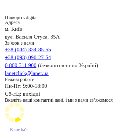
Підкоріть digital
Адреса
м. Київ
вул. Василя Стуса, 35А
Зв'язок з нами
+38 (044) 334-85-55
+38 (093) 090-27-54
0 800 311 900
(безкоштовно по Україні)
lanetclick@lanet.ua
Режим роботи
Пн-Пт: 9:00-18:00
Сб-Нд: вихідні
Вкажіть ваші контактні дані, і ми з вами звʼяжемося