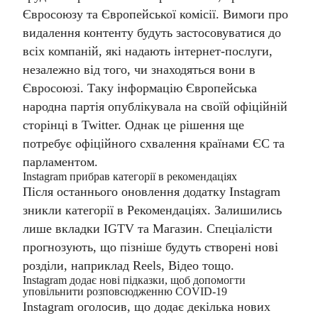
Євросоюзу та Європейської комісії. Вимоги про
видалення контенту будуть застосовуватися до
всіх компаній, які надають інтернет-послуги,
незалежно від того, чи знаходяться вони в
Євросоюзі. Таку інформацію Європейська
народна партія опублікувала на своїй офіційній
сторінці в Twitter. Однак це рішення ще
потребує офіційного схвалення країнами ЄС та
парламентом.
Instagram прибрав категорії в рекомендаціях
Після останнього оновлення додатку Instagram
зникли категорії в Рекомендаціях. Залишились
лише вкладки IGTV та Магазин. Спеціалісти
прогнозують, що пізніше будуть створені нові
розділи, наприклад Reels, Відео тощо.
Instagram додає нові підказки, щоб допомогти
уповільнити розповсюдженню COVID-19
Instagram оголосив, що додає декілька нових