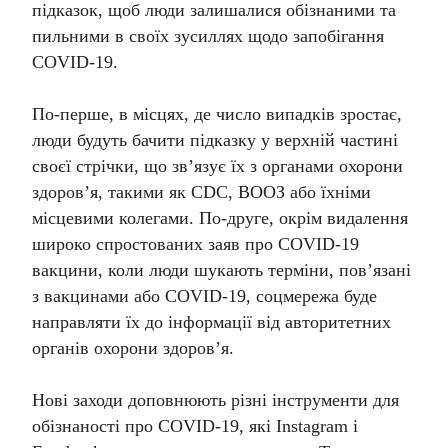
підказок, щоб люди залишалися обізнаними та
пильними в своїх зусиллях щодо запобігання
COVID-19.
По-перше, в місцях, де число випадків зростає,
люди будуть бачити підказку у верхній частині
своєї стрічки, що зв’язує їх з органами охорони
здоров’я, такими як CDC, ВООЗ або їхніми
місцевими колегами. По-друге, окрім видалення
широко спростованих заяв про COVID-19
вакцини, коли люди шукають терміни, пов’язані
з вакцинами або COVID-19, соцмережа буде
направляти їх до інформації від авторитетних
органів охорони здоров’я.
Нові заходи доповнюють різні інструменти для
обізнаності про COVID-19, які Instagram і