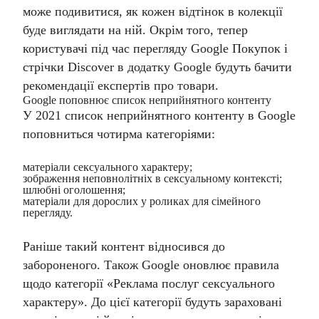
може подивитися, як кожен відтінок в колекції
буде виглядати на ній. Окрім того, тепер
користувачі під час перегляду Google Покупок і
стрічки Discover в додатку Google будуть бачити
рекомендації експертів про товари.
Google поповнює список неприйнятного контенту
У 2021 список неприйнятного контенту в Google
поповниться чотирма категоріями:
матеріали сексуального характеру;
зображення неповнолітніх в сексуальному контексті;
шлюбні оголошення;
матеріали для дорослих у роликах для сімейного
перегляду.
Раніше такий контент відносився до
забороненого. Також Google оновлює правила
щодо категорії «Реклама послуг сексуального
характеру». До цієї категорії будуть зараховані