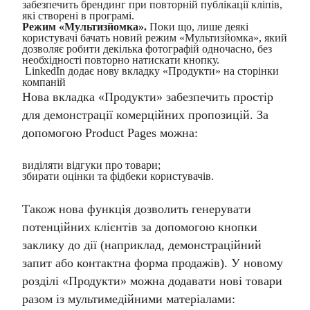
забезпечить брендинг при повторній публікації кліпів,
які створені в програмі.
Режим «Мультизйомка».
Поки що, лише деякі
користувачі бачать новий режим «Мультизйомка», який
дозволяє робити декілька фотографій одночасно, без
необхідності повторно натискати кнопку.
LinkedIn додає нову вкладку «Продукти» на сторінки
компаній
Нова вкладка «Продукти» забезпечить простір
для демонстрації комерційних пропозицій. За
допомогою Product Pages можна:
виділяти відгуки про товари;
збирати оцінки та фідбеки користувачів.
Також нова функція дозволить генерувати
потенційних клієнтів за допомогою кнопки
заклику до дії (наприклад, демонстраційний
запит або контактна форма продажів). У новому
розділі «Продукти» можна додавати нові товари
разом із мультимедійними матеріалами: