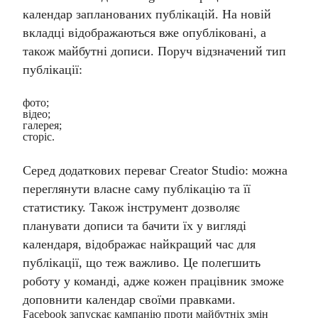
календар запланованих публікацій. На новій
вкладці відображаються вже опубліковані, а
також майбутні дописи. Поруч відзначений тип
публікації:
фото;
відео;
галерея;
сторіс.
Серед додаткових переваг Creator Studio: можна
переглянути власне саму публікацію та її
статистику. Також інструмент дозволяє
планувати дописи та бачити їх у вигляді
календаря, відображає найкращий час для
публікації, що теж важливо. Це полегшить
роботу у команді, адже кожен працівник зможе
доповнити календар своїми правками.
Facebook запускає кампанію проти майбутніх змін