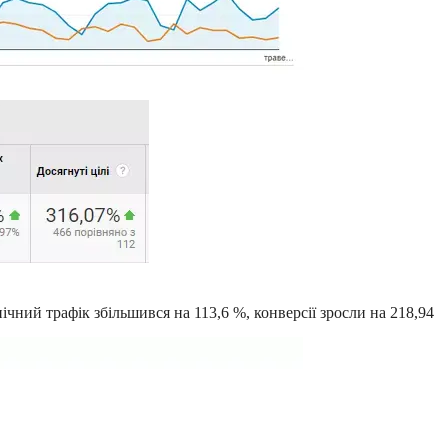
ічний трафік збільшився на 113,6 %, конверсії зросли на 218,94