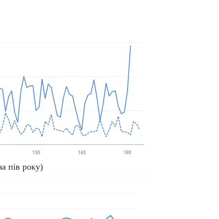
за пів року)