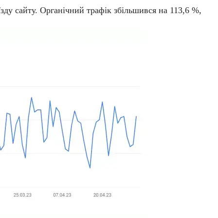
їзду сайту. Органічний трафік збільшився на 113,6 %,