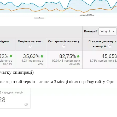
чатку співпраці)
е короткий термін – лише за 3 місяці після переїзду сайту. Орган