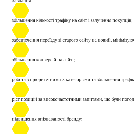
Завдання
збільшення кількості трафіку на сайт і залучення покупців;
забезпечення переїзду зі старого сайту на новий, мінімізую
збільшення конверсій на сайті;
робота з пріоритетними 3 категоріями та збільшення трафік
ріст позицій за високочастотними запитами, що були погод
підвищення впізнаваності бренду;