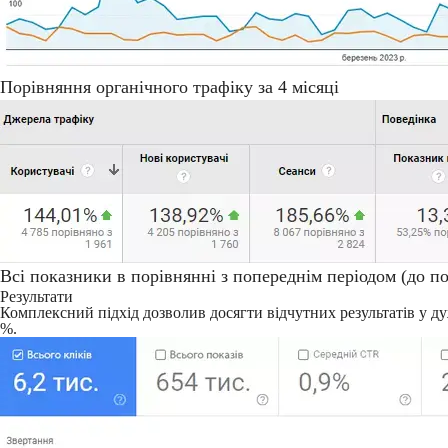
Порівняння органічного трафіку за 4 місяці
Всі показники в порівнянні з попереднім періодом (до по
Результати
Комплексний підхід дозволив досягти відчутних результатів у дуж
%.