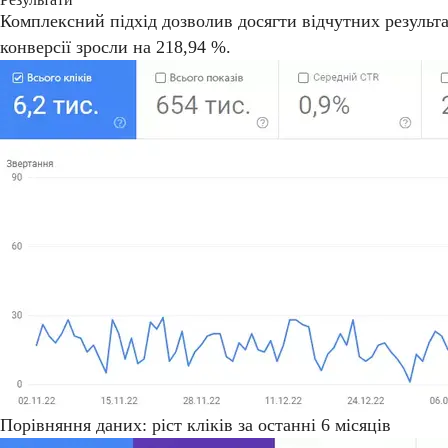
Комплексний підхід дозволив досягти відчутних результат
конверсії зросли на 218,94 %.
Порівняння даних: ріст кліків за останні 6 місяців