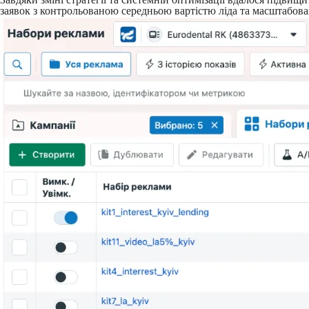
заявок з контрольованою середньою вартістю ліда та масштабов