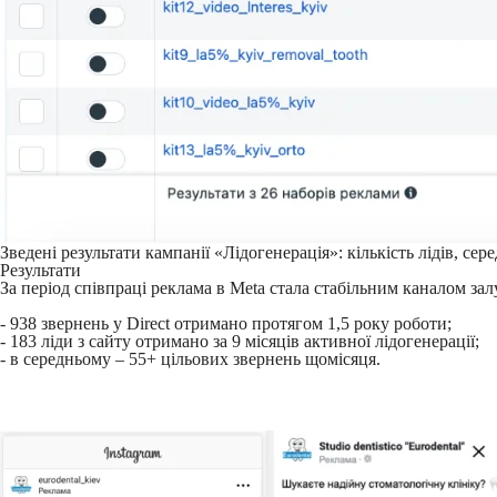
Зведені результати кампанії «Лідогенерація»: кількість лідів, сер
Результати
За період співпраці реклама в Meta стала стабільним каналом зал
- 938 звернень у Direct отримано протягом 1,5 року роботи;
- 183 ліди з сайту отримано за 9 місяців активної лідогенерації;
- в середньому – 55+ цільових звернень щомісяця.