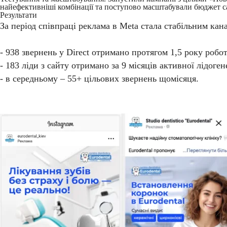
найефективніші комбінації та поступово масштабували бюджет с
Результати
За період співпраці реклама в Meta стала стабільним кан
- 938 звернень у Direct отримано протягом 1,5 року робот
- 183 ліди з сайту отримано за 9 місяців активної лідоген
- в середньому – 55+ цільових звернень щомісяця.