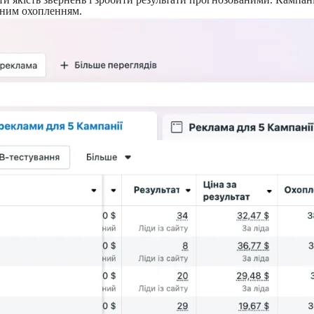
аним охопленням.