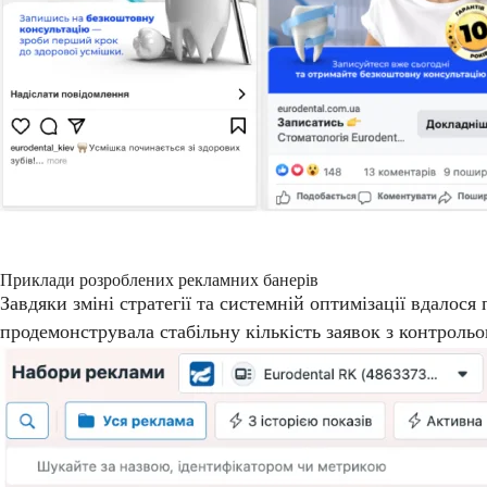
Приклади розроблених рекламних банерів
Завдяки зміні стратегії та системній оптимізації вдалося
продемонструвала стабільну кількість заявок з контрол