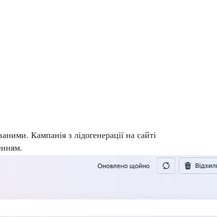
ваними. Кампанія з лідогенерації на сайті
енням.