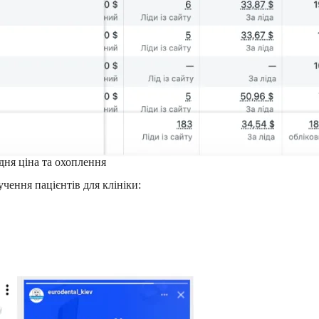
едня ціна та охоплення
учення пацієнтів для клініки: