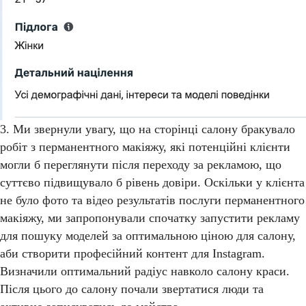
3. Ми звернули увагу, що на сторінці салону бракувало
робіт з перманентного макіяжу, які потенційні клієнти
могли б переглянути після переходу за рекламою, що
суттєво підвищувало б рівень довіри. Оскільки у клієнта
не було фото та відео результатів послуги перманентного
макіяжу, ми запропонували спочатку запустити рекламу
для пошуку моделей за оптимальною ціною для салону,
аби створити професійний контент для Instagram.
Визначили оптимальний радіус навколо салону краси.
Після цього до салону почали звертатися люди та