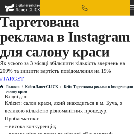
Таргетована
реклама в Instagram
для салону краси
Як усього за 3 місяці збільшити кількість звернень на
209% та знизити вартість повідомлення на 19%
#TARGET
/
/
Головна
Кейси Ланет CLICK
Кейс: Таргетована реклама в Instagram для
салону краси
Вхідні дані
Клієнт: салон краси, який знаходиться в м. Буча, з
великою кількістю різноманітних процедур.
Проблематика:
– висока конкуренція;