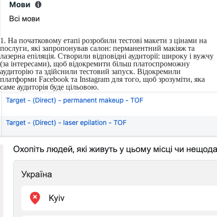
1. На початковому етапі розробили тестові макети з цінами на
послуги, які запропонував салон: перманентний макіяж та
лазерна епіляція. Створили відповідні аудиторії: широку і вужчу
(за інтересами), щоб відокремити більш платоспроможну
аудиторію та здійснили тестовий запуск. Відокремили
платформи Facebook та Instagram для того, щоб зрозуміти, яка
саме аудиторія буде цільовою.