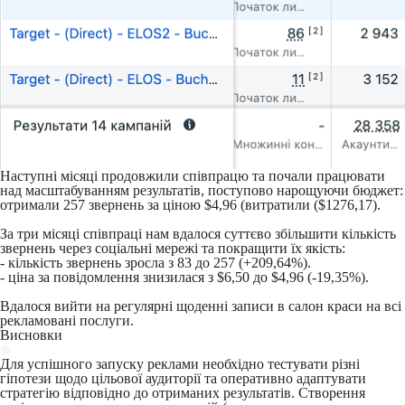
Наступні місяці продовжили співпрацю та почали працювати
над масштабуванням результатів, поступово нарощуючи бюджет:
отримали 257 звернень за ціною $4,96 (витратили ($1276,17).
За три місяці співпраці нам вдалося суттєво збільшити кількість
звернень через соціальні мережі та покращити їх якість:
- кількість звернень зросла з 83 до 257 (+209,64%).
- ціна за повідомлення знизилася з $6,50 до $4,96 (-19,35%).
Вдалося вийти на регулярні щоденні записи в салон краси на всі
рекламовані послуги.
Висновки
Для успішного запуску реклами необхідно тестувати різні
гіпотези щодо цільової аудиторії та оперативно адаптувати
стратегію відповідно до отриманих результатів. Створення