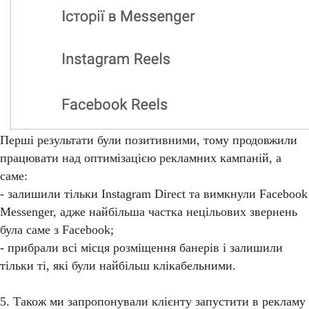
Перші результати були позитивними, тому продовжили
працювати над оптимізацією рекламних кампаній, а
саме:
- залишили тільки Instagram Direct та вимкнули Facebook
Messenger, адже найбільша частка нецільових звернень
була саме з Facebook;
- прибрали всі місця розміщення банерів і залишили
тільки ті, які були найбільш клікабельними.
5. Також ми запропонували клієнту запустити в рекламу