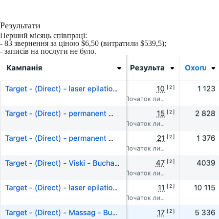
Результати
Перший місяць співпраці:
- 83 звернення за ціною $6,50 (витратили $539,5);
- записів на послуги не було.