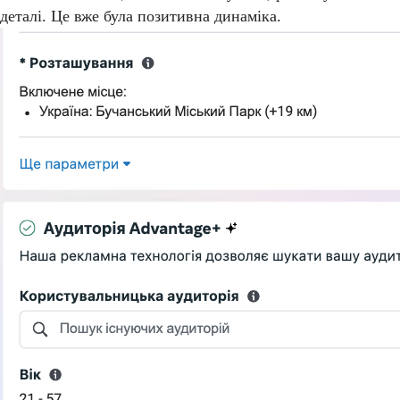
деталі. Це вже була позитивна динаміка.