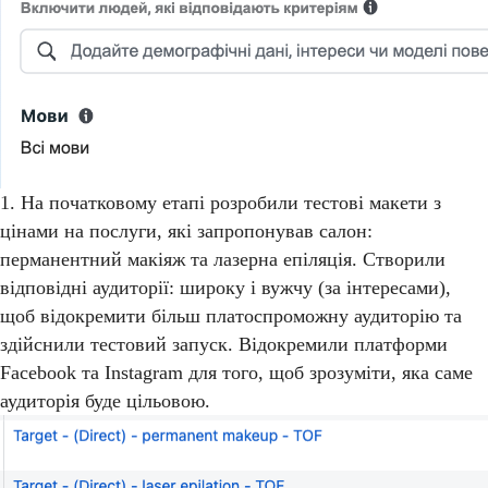
1. На початковому етапі розробили тестові макети з
цінами на послуги, які запропонував салон:
перманентний макіяж та лазерна епіляція. Створили
відповідні аудиторії: широку і вужчу (за інтересами),
щоб відокремити більш платоспроможну аудиторію та
здійснили тестовий запуск. Відокремили платформи
Facebook та Instagram для того, щоб зрозуміти, яка саме
аудиторія буде цільовою.