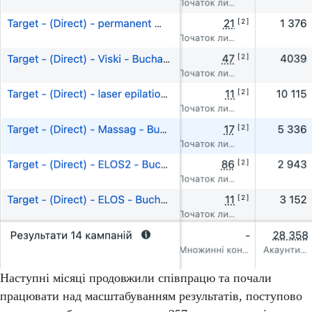
Наступні місяці продовжили співпрацю та почали
працювати над масштабуванням результатів, поступово