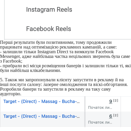
Перші результати були позитивними, тому продовжили
працювати над оптимізацією рекламних кампаній, а саме:
- залишили тільки Instagram Direct та вимкнули Facebook
Messenger, адже найбільша частка нецільових звернень була саме
з Facebook;
- прибрали всі місця розміщення банерів і залишили тільки ті, які
були найбільш клікабельними.
5. Також ми запропонували клієнту запустити в рекламу й на
інші послуги салону: лазерне омолодження та віскі-обгортання.
Розробили банери та запустили в рекламу на таку саму
аудиторію.