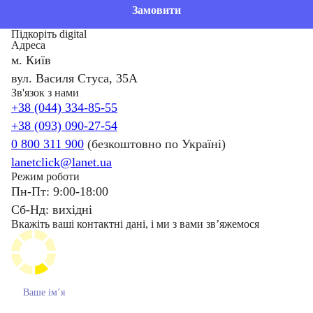
Замовити
Підкоріть digital
Адреса
м. Київ
вул. Василя Стуса, 35А
Зв'язок з нами
+38 (044) 334-85-55
+38 (093) 090-27-54
0 800 311 900
(безкоштовно по Україні)
lanetclick@lanet.ua
Режим роботи
Пн-Пт: 9:00-18:00
Сб-Нд: вихідні
Вкажіть ваші контактні дані, і ми з вами звʼяжемося