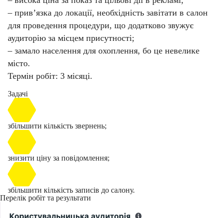
– висока ціна за показ та цільові дії в рекламі;
– прив’язка до локації, необхідність завітати в салон
для проведення процедури, що додатково звужує
аудиторію за місцем присутності;
– замало населення для охоплення, бо це невелике
місто.
Термін робіт: 3 місяці.
Задачі
збільшити кількість звернень;
знизити ціну за повідомлення;
збільшити кількість записів до салону.
Перелік робіт та результати