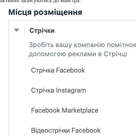
активно записуватись до майстра.