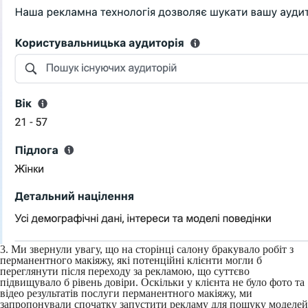
3. Ми звернули увагу, що на сторінці салону бракувало робіт з
перманентного макіяжу, які потенційні клієнти могли б
переглянути після переходу за рекламою, що суттєво
підвищувало б рівень довіри. Оскільки у клієнта не було фото та
відео результатів послуги перманентного макіяжу, ми
запропонували спочатку запустити рекламу для пошуку моделей