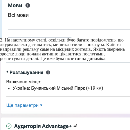
2. На наступному етапі, оскільки було багато повідомлень, що
людям далеко діставатись, ми виключили з показу м. Київ та
направили рекламу саме на місцевих жителів. Якість звернень
зросла: люди почали активно цікавитися послугами,
розпитувати деталі. Це вже була позитивна динаміка.