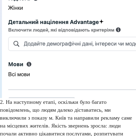
2. На наступному етапі, оскільки було багато
повідомлень, що людям далеко діставатись, ми
виключили з показу м. Київ та направили рекламу саме
на місцевих жителів. Якість звернень зросла: люди
почали активно цікавитися послугами, розпитувати