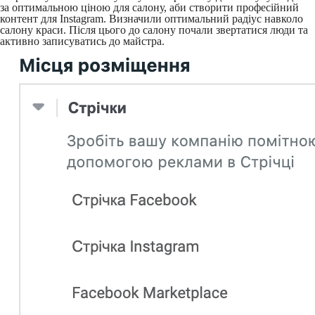
за оптимальною ціною для салону, аби створити професійний
контент для Instagram. Визначили оптимальний радіус навколо
салону краси. Після цього до салону почали звертатися люди та
активно записуватись до майстра.