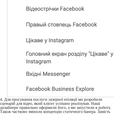
4. Для просування послуги лазерної епіляції ми розробили
сценарій для відео, який клієнт успішно реалізував. Наші
дизайнери правильно оформили його, а ми запустили в роботу.
Також частково змінили концепцію статичного банера. Замість