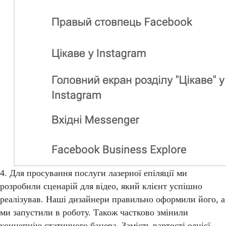
4. Для просування послуги лазерної епіляції ми
розробили сценарій для відео, який клієнт успішно
реалізував. Наші дизайнери правильно оформили його, а
ми запустили в роботу. Також частково змінили
концепцію статичного банера. Замість вартості однієї