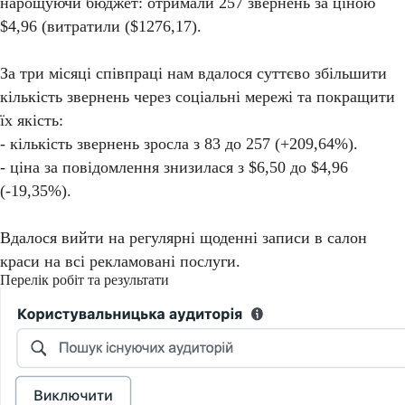
нарощуючи бюджет: отримали 257 звернень за ціною
$4,96 (витратили ($1276,17).
За три місяці співпраці нам вдалося суттєво збільшити
кількість звернень через соціальні мережі та покращити
їх якість:
- кількість звернень зросла з 83 до 257 (+209,64%).
- ціна за повідомлення знизилася з $6,50 до $4,96
(-19,35%).
Вдалося вийти на регулярні щоденні записи в салон
краси на всі рекламовані послуги.
Перелік робіт та результати