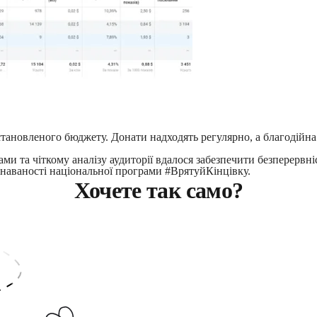
тановленого бюджету. Донати надходять регулярно, а благодійна
и та чіткому аналізу аудиторії вдалося забезпечити безперервні
знаваності національної програми #ВрятуйКінцівку.
Хочете так само?