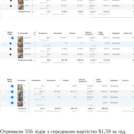
Отримали 556 лідів з середньою вартістю $1,59 за лід.