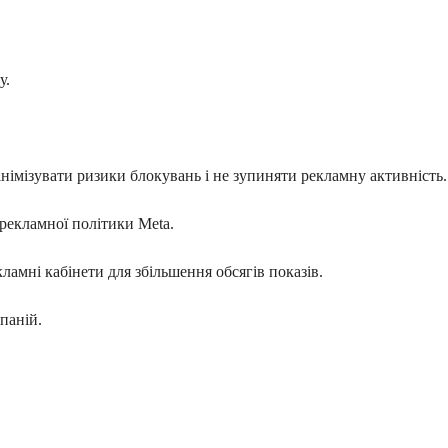
у.
.
інімізувати ризики блокувань і не зупиняти рекламну активність.
рекламної політики Meta.
ламні кабінети для збільшення обсягів показів.
паній.