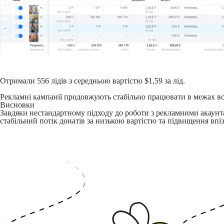
Отримали 556 лідів з середньою вартістю $1,59 за лід.
Рекламні кампанії продовжують стабільно працювати в межах вс
Висновки
Завдяки нестандартному підходу до роботи з рекламними акаунтам
стабільний потік донатів за низькою вартістю та підвищення впі