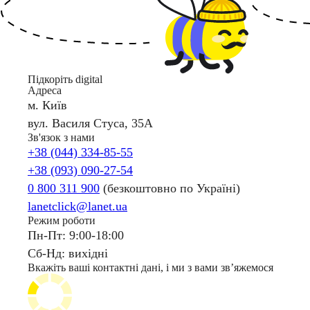
Підкоріть digital
Адреса
м. Київ
вул. Василя Стуса, 35А
Зв'язок з нами
+38 (044) 334-85-55
+38 (093) 090-27-54
0 800 311 900
(безкоштовно по Україні)
lanetclick@lanet.ua
Режим роботи
Пн-Пт: 9:00-18:00
Сб-Нд: вихідні
Вкажіть ваші контактні дані, і ми з вами звʼяжемося