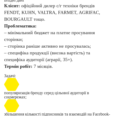
Вхідні дані
Клієнт:
офіційний дилер с/г техніки брендів
FENDT, KUHN, VALTRA, FARMET, AGRIFAC,
BOURGAULT тощо.
Проблематика:
– мінімальний бюджет на платне просування
сторінки;
– сторінка раніше активно не просувалась;
– специфіка продукції (висока вартість) та
специфіка аудиторії (аграрії, 35+).
Термін робіт:
7 місяців.
Задачі:
популяризація бренду серед цільової аудиторії в
соцмережах;
збільшення кількості підписників та взаємодій на Facebook-