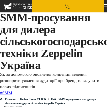
SMM-просування
для дилера
сільськогосподарсько
техніки Zeppelin
Україна
Як за допомогою оновленої концепції ведення
розширити уявлення аудиторії про бренд та залучити
нових підписників
#SMM
/
/
Головна
Кейси Ланет CLICK
Кейс: SMM-просування для дилера
сільськогосподарської техніки Zeppelin Україна