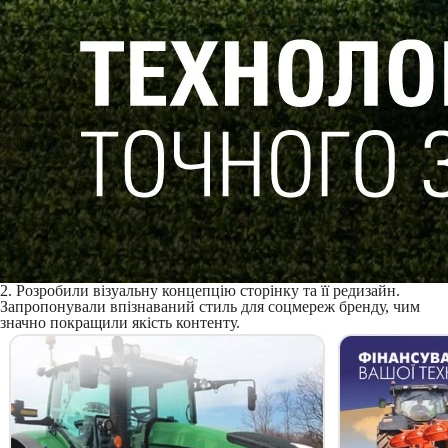
2. Розробили візуальну концепцію сторінку та її редизайн.
Запропонували впізнаваний стиль для соцмереж бренду, чим
значно покращили якість контенту.