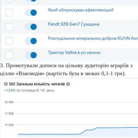
3. Промотували дописи на цільову аудиторію аграріїв з
ціллю «Взаємодія» (вартість була в межах 0,1-1 грн).