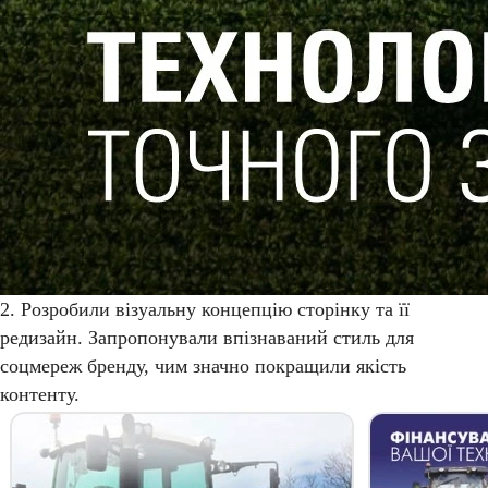
2. Розробили візуальну концепцію сторінку та її
редизайн. Запропонували впізнаваний стиль для
соцмереж бренду, чим значно покращили якість
контенту.