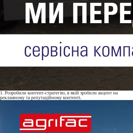
1. Розробили контент-стратегію, в якій зробили акцент на
рекламному та репутаційному контенті.