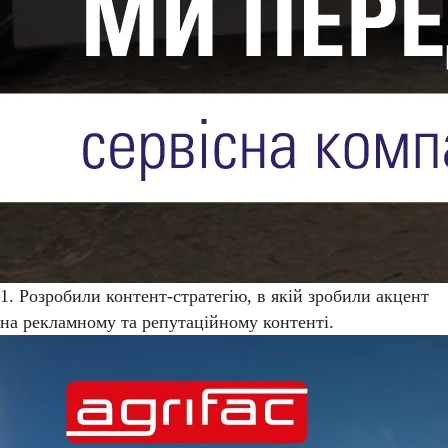
1. Розробили контент-стратегію, в якій зробили акцент
на рекламному та репутаційному контенті.