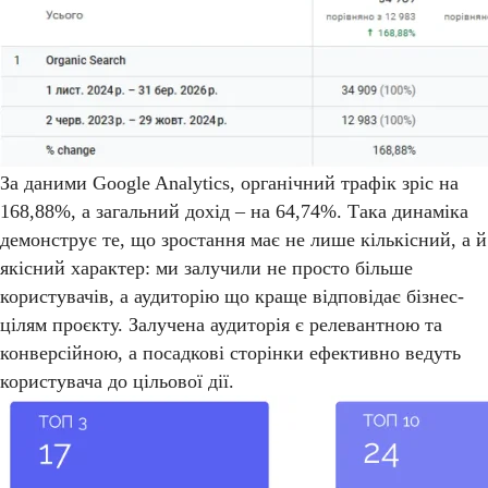
За даними Google Analytics, органічний трафік зріс на
168,88%, а загальний дохід – на 64,74%. Така динаміка
демонструє те, що зростання має не лише кількісний, а й
якісний характер: ми залучили не просто більше
користувачів, а аудиторію що краще відповідає бізнес-
цілям проєкту. Залучена аудиторія є релевантною та
конверсійною, а посадкові сторінки ефективно ведуть
користувача до цільової дії.