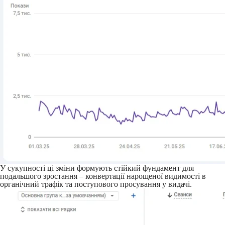
У сукупності ці зміни формують стійкий фундамент для
подальшого зростання – конвертації нарощеної видимості в
органічний трафік та поступового просування у видачі.