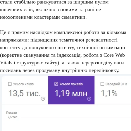
стали стабільно ранжуватися за ширшим пулом
ключових слів, включно з новими та раніше
неохопленими кластерами семантики.
Це є прямим наслідком комплексної роботи за кількома
напрямками: підвищення тематичної релевантності
контенту до пошукового інтенту, технічної оптимізації
(коректне сканування та індексація, робота з Core Web
Vitals і структурою сайту), а також перерозподілу ваги
посилань через продуману внутрішню перелінковку.