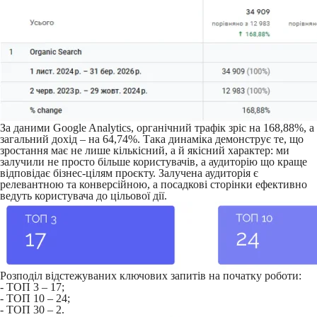
За даними Google Analytics, органічний трафік зріс на 168,88%, а
загальний дохід – на 64,74%. Така динаміка демонструє те, що
зростання має не лише кількісний, а й якісний характер: ми
залучили не просто більше користувачів, а аудиторію що краще
відповідає бізнес-цілям проєкту. Залучена аудиторія є
релевантною та конверсійною, а посадкові сторінки ефективно
ведуть користувача до цільової дії.
Розподіл відстежуваних ключових запитів на початку роботи:
- ТОП 3 – 17;
- ТОП 10 – 24;
- ТОП 30 – 2.