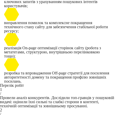
ключових запитів з урахуванням пошукових інтентів
користувачів;
виправлення помилок та комплексне покращення
технічного стану сайту для забезпечення стабільної роботи
ресурсу;
реалізація On-page оптимізації сторінок сайту (робота з
метатегами, структурою, внутрішньою перелінковкою
тощо);
розробка та впровадження Off-page стратегії для посилення
авторитетності домену та покращення профілю зовнішніх
посилань.
Перелік робіт
1
/
Провели аналіз конкурентів. Дослідили топ-гравців у пошуковій
видачі: оцінили їхні сильні та слабкі сторони в контенті,
технічній оптимізації та зовнішньому просуванні.
2
/