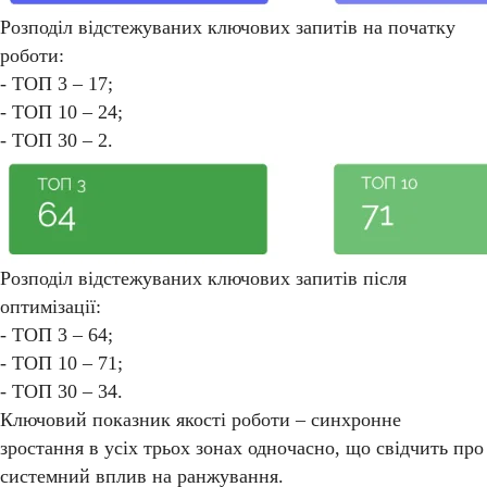
Розподіл відстежуваних ключових запитів на початку
роботи:
- ТОП 3 – 17;
- ТОП 10 – 24;
- ТОП 30 – 2.
Розподіл відстежуваних ключових запитів після
оптимізації:
- ТОП 3 – 64;
- ТОП 10 – 71;
- ТОП 30 – 34.
Ключовий показник якості роботи – синхронне
зростання в усіх трьох зонах одночасно, що свідчить про
системний вплив на ранжування.