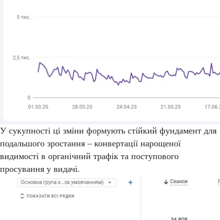
У сукупності ці зміни формують стійкий фундамент для
подальшого зростання – конвертації нарощеної
видимості в органічний трафік та поступового
просування у видачі.