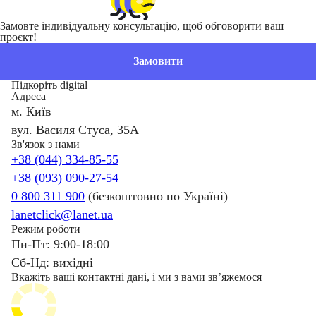
Замовте індивідуальну консультацію, щоб обговорити ваш
проєкт!
Замовити
Підкоріть digital
Адреса
м. Київ
вул. Василя Стуса, 35А
Зв'язок з нами
+38 (044) 334-85-55
+38 (093) 090-27-54
0 800 311 900
(безкоштовно по Україні)
lanetclick@lanet.ua
Режим роботи
Пн-Пт: 9:00-18:00
Сб-Нд: вихідні
Вкажіть ваші контактні дані, і ми з вами звʼяжемося