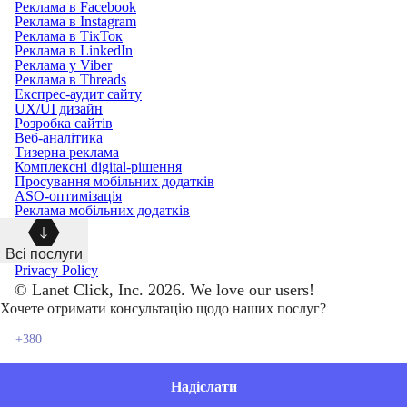
Реклама в Facebook
Реклама в Instagram
Реклама в ТікТок
Реклама в LinkedIn
Реклама у Viber
Реклама в Threads
Експрес-аудит сайту
UX/UI дизайн
Розробка сайтів
Веб-аналітика
Тизерна реклама
Комплексні digital-рішення
Просування мобільних додатків
ASO-оптимізація
Реклама мобільних додатків
Всі послуги
Privacy Policy
© Lanet Click, Inc. 2026. We love our users!
Хочете отримати консультацію щодо наших послуг?
Надіслати