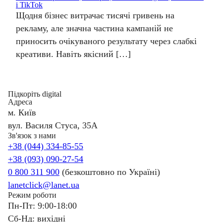
і TikTok
Щодня бізнес витрачає тисячі гривень на
рекламу, але значна частина кампаній не
приносить очікуваного результату через слабкі
креативи. Навіть якісний […]
Підкоріть digital
Адреса
м. Київ
вул. Василя Стуса, 35А
Зв'язок з нами
+38 (044) 334-85-55
+38 (093) 090-27-54
0 800 311 900
(безкоштовно по Україні)
lanetclick@lanet.ua
Режим роботи
Пн-Пт: 9:00-18:00
Сб-Нд: вихідні