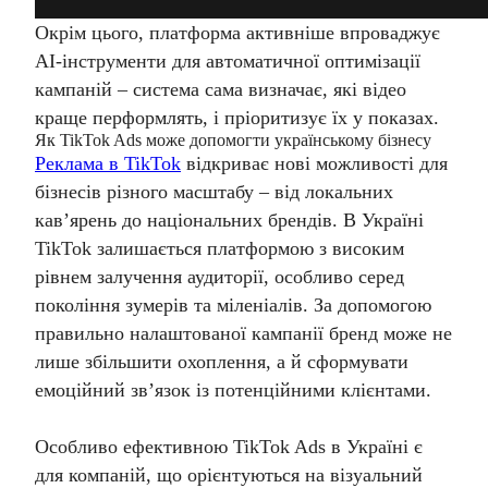
Окрім цього, платформа активніше впроваджує
AI-інструменти для автоматичної оптимізації
кампаній – система сама визначає, які відео
краще перформлять, і пріоритизує їх у показах.
Як TikTok Ads може допомогти українському бізнесу
Реклама в TikTok
відкриває нові можливості для
бізнесів різного масштабу – від локальних
кавʼярень до національних брендів. В Україні
TikTok залишається платформою з високим
рівнем залучення аудиторії, особливо серед
покоління зумерів та міленіалів. За допомогою
правильно налаштованої кампанії бренд може не
лише збільшити охоплення, а й сформувати
емоційний зв’язок із потенційними клієнтами.
Особливо ефективною TikTok Ads в Україні є
для компаній, що орієнтуються на візуальний