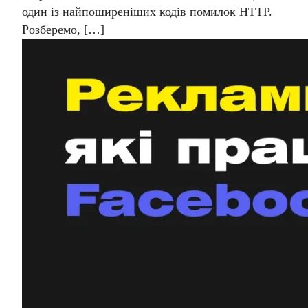
один із найпоширеніших кодів помилок HTTP.
Розберемо, […]