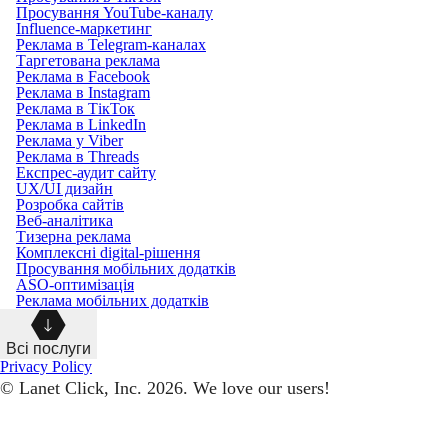
Просування YouTube-каналу
Influence-маркетинг
Реклама в Telegram-каналах
Таргетована реклама
Реклама в Facebook
Реклама в Instagram
Реклама в ТікТок
Реклама в LinkedIn
Реклама у Viber
Реклама в Threads
Експрес-аудит сайту
UX/UI дизайн
Розробка сайтів
Веб-аналітика
Тизерна реклама
Комплексні digital-рішення
Просування мобільних додатків
ASO-оптимізація
Реклама мобільних додатків
Всі послуги
Privacy Policy
© Lanet Click, Inc. 2026. We love our users!