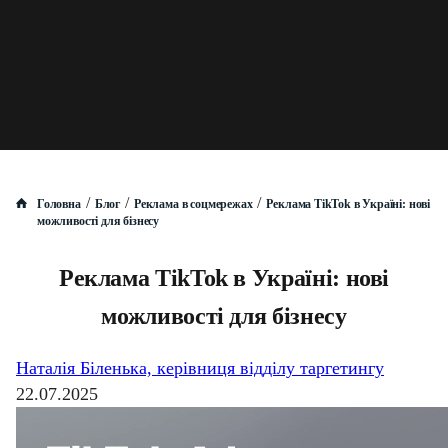
/
/
/
Головна
Блог
Реклама в соцмережах
Реклама TikTok в Україні: нові
можливості для бізнесу
Реклама TikTok в Україні: нові
можливості для бізнесу
Наталія Біленька, керівниця відділу таргетингу
22.07.2025