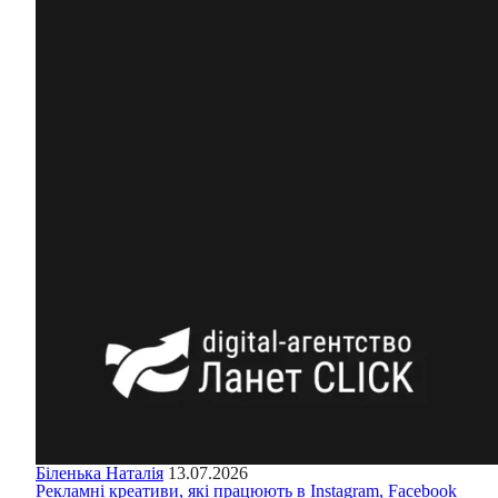
Біленька Наталія
13.07.2026
Рекламні креативи, які працюють в Instagram, Facebook