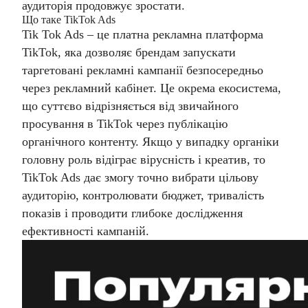
аудиторія продовжує зростати.
Що таке TikTok Ads
Tik Tok Ads – це платна рекламна платформа
TikTok, яка дозволяє брендам запускати
таргетовані рекламні кампанії безпосередньо
через рекламний кабінет. Це окрема екосистема,
що суттєво відрізняється від звичайного
просування в TikTok через публікацію
органічного контенту. Якщо у випадку органіки
головну роль відіграє вірусність і креатив, то
TikTok Ads дає змогу точно вибрати цільову
аудиторію, контролювати бюджет, тривалість
показів і проводити глибоке дослідження
ефективності кампаній.