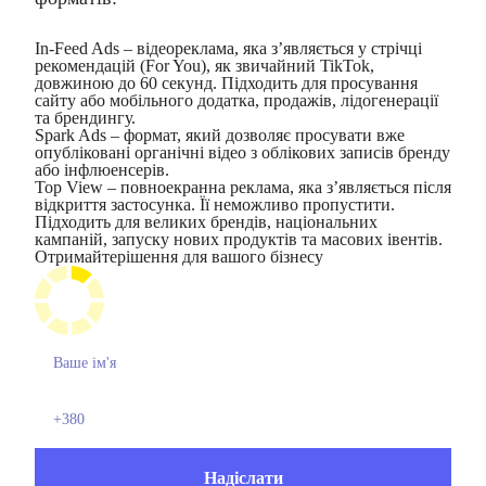
In-Feed Ads – відеореклама, яка з’являється у стрічці
рекомендацій (For You), як звичайний TikTok,
довжиною до 60 секунд. Підходить для просування
сайту або мобільного додатка, продажів, лідогенерації
та брендингу.
Spark Ads – формат, який дозволяє просувати вже
опубліковані органічні відео з облікових записів бренду
або інфлюенсерів.
Top View – повноекранна реклама, яка з’являється після
відкриття застосунка. Її неможливо пропустити.
Підходить для великих брендів, національних
кампаній, запуску нових продуктів та масових івентів.
Отримайте
рішення для вашого бізнесу