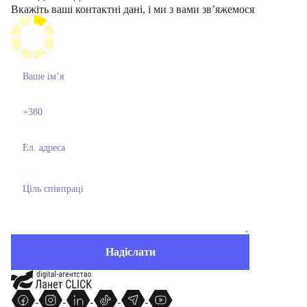
Вкажіть ваші контактні дані, і ми з вами звʼяжемося