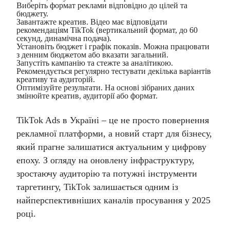
Виберіть формат реклами відповідно до цілей та
бюджету.
Завантажте креатив. Відео має відповідати
рекомендаціям TikTok (вертикальний формат, до 60
секунд, динамічна подача).
Установіть бюджет і графік показів. Можна працювати
з денним бюджетом або вказати загальний.
Запустіть кампанію та стежте за аналітикою.
Рекомендується регулярно тестувати декілька варіантів
креативу та аудиторій.
Оптимізуйте результати. На основі зібраних даних
змінюйте креатив, аудиторії або формат.
TikTok Ads в Україні – це не просто повернення
рекламної платформи, а новий старт для бізнесу,
який прагне залишатися актуальним у цифрову
епоху. З огляду на оновлену інфраструктуру,
зростаючу аудиторію та потужні інструменти
таргетингу, TikTok залишається одним із
найперспективніших каналів просування у 2025
році.