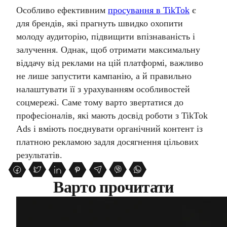
Особливо ефективним
просування в TikTok
є
для брендів, які прагнуть швидко охопити
молоду аудиторію, підвищити впізнаваність і
залучення. Однак, щоб отримати максимальну
віддачу від реклами на цій платформі, важливо
не лише запустити кампанію, а й правильно
налаштувати її з урахуванням особливостей
соцмережі. Саме тому варто звертатися до
професіоналів, які мають досвід роботи з TikTok
Ads і вміють поєднувати органічний контент із
платною рекламою задля досягнення цільових
результатів.
Варто прочитати