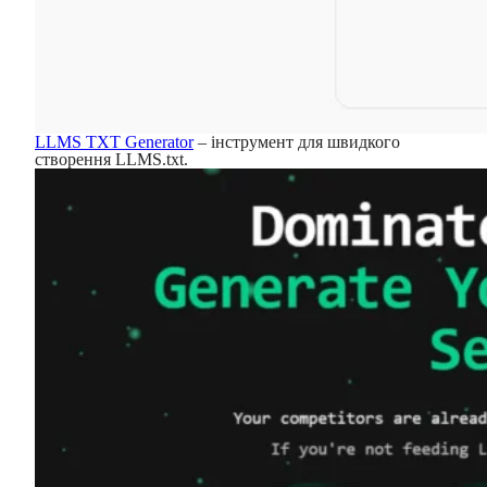
LLMS TXT Generator
– інструмент для швидкого
створення LLMS.txt.