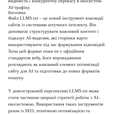
видимість і конкурентну перевагу в екосистемі
AI-трафіку.
Висновки
Файл LLMS.txt – це новий інструмент взаємодії
сайтів із системами штучного інтелекту. Він
допомагає структурувати важливий контент і
підказує AI-моделям, які сторінки варто
використовувати під час формування відповідей.
Хоча цей формат поки не є офіційним
стандартом вебу, його впровадження
розглядають як важливий елемент оптимізації
сайту для AI та підготовки до нових форматів
пошуку.
У довгостроковій перспективі LLMS.txt може
стати частиною ширшої стратегії роботи з AI-
екосистемою. Використання таких інструментів
разом із SEO, технічною оптимізацією та