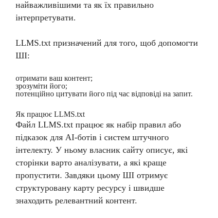
найважливішими та як їх правильно
інтерпретувати.
LLMS.txt призначений для того, щоб допомогти
ШІ:
отримати ваш контент;
зрозуміти його;
потенційно цитувати його під час відповіді на запит.
Як працює LLMS.txt
Файл LLMS.txt працює як набір правил або
підказок для AI-ботів і систем штучного
інтелекту. У ньому власник сайту описує, які
сторінки варто аналізувати, а які краще
пропустити. Завдяки цьому ШІ отримує
структуровану карту ресурсу і швидше
знаходить релевантний контент.