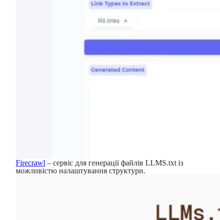
Firecrawl
– сервіс для генерації файлів LLMS.txt із
можливістю налаштування структури.