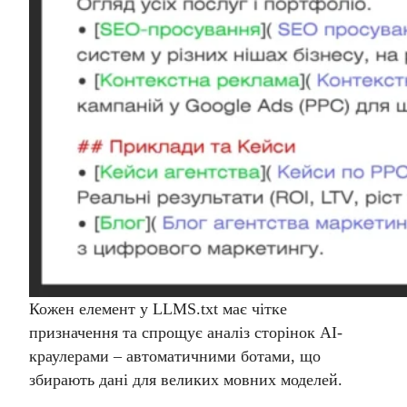
Кожен елемент у LLMS.txt має чітке
призначення та спрощує аналіз сторінок AI-
краулерами – автоматичними ботами, що
збирають дані для великих мовних моделей.