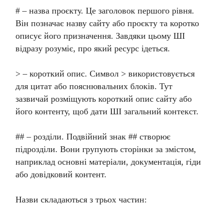
# – назва проєкту. Це заголовок першого рівня.
Він позначає назву сайту або проєкту та коротко
описує його призначення. Завдяки цьому ШІ
відразу розуміє, про який ресурс ідеться.
> – короткий опис. Символ > використовується
для цитат або пояснювальних блоків. Тут
зазвичай розміщують короткий опис сайту або
його контенту, щоб дати ШІ загальний контекст.
## – розділи. Подвійний знак ## створює
підрозділи. Вони групують сторінки за змістом,
наприклад основні матеріали, документація, гіди
або довідковий контент.
Назви складаються з трьох частин: