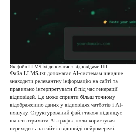
Як файл LLMS.txt допомагає з відповідями ШІ
Файл LLMS.txt допомагає AI-системам швидше
знаходити релевантну інформацію на сайті та
правильно інтерпретувати її під час генерації
відповідей. Це може сприяти більш точному
відображенню даних у відповідях чатботів і AI-
пошуку. Структурований файл також підвищує
шанси отримати AI-трафік, коли користувач
переходить на сайт із відповіді нейромережі.