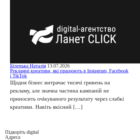
Біленька Наталія
13.07.2026
Рекламні креативи, які працюють в Instagram, Facebook
і TikTok
Щодня бізнес витрачає тисячі гривень на
рекламу, але значна частина кампаній не
приносить очікуваного результату через слабкі
креативи. Навіть якісний […]
Підкоріть digital
Адреса