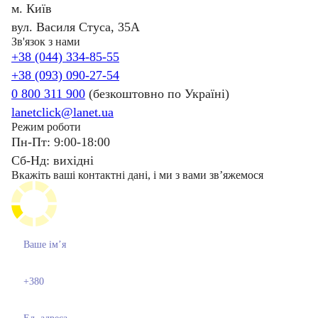
м. Київ
вул. Василя Стуса, 35А
Зв'язок з нами
+38 (044) 334-85-55
+38 (093) 090-27-54
0 800 311 900
(безкоштовно по Україні)
lanetclick@lanet.ua
Режим роботи
Пн-Пт: 9:00-18:00
Сб-Нд: вихідні
Вкажіть ваші контактні дані, і ми з вами звʼяжемося