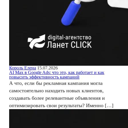
Король Елена
15.07.2026
AI Max в Google Ads: что это, как работает и как
повысить эффективность кампаний
А что, если бы рекламная кампания могла
самостоятельно находить новых клиентов,
создавать более релевантные объявления и
оптимизировать свои результаты? Именно […]