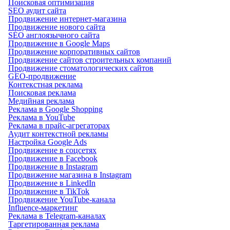
Поисковая оптимизация
SEO аудит сайта
Продвижение интернет-магазина
Продвижение нового сайта
SEO англоязычного сайта
Продвижение в Google Maps
Продвижение корпоративных сайтов
Продвижение сайтов строительных компаний
Продвижение стоматологических сайтов
GEO-продвижение
Контекстная реклама
Поисковая реклама
Медийная реклама
Реклама в Google Shopping
Реклама в YouTube
Реклама в прайс-агрегаторах
Аудит контекстной рекламы
Настройка Google Ads
Продвижение в соцсетях
Продвижение в Facebook
Продвижение в Instagram
Продвижение магазина в Instagram
Продвижение в LinkedIn
Продвижение в TikTok
Продвижение YouTube-канала
Influence-маркетинг
Реклама в Telegram-каналах
Таргетированная реклама