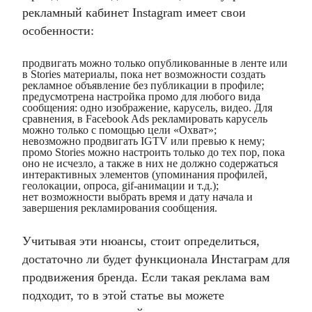
рекламный кабинет Instagram имеет свои
особенности:
продвигать можно только опубликованные в ленте или
в Stories материалы, пока нет возможности создать
рекламное объявление без публикации в профиле;
предусмотрена настройка промо для любого вида
сообщения: одно изображение, карусель, видео. Для
сравнения, в Facebook Ads рекламировать карусель
можно только с помощью цели «Охват»;
невозможно продвигать IGTV или превью к нему;
промо Stories можно настроить только до тех пор, пока
оно не исчезло, а также в них не должно содержаться
интерактивных элементов (упоминания профилей,
геолокации, опроса, gif-анимации и т.д.);
нет возможности выбрать время и дату начала и
завершения рекламирования сообщения.
Учитывая эти нюансы, стоит определиться,
достаточно ли будет функционала Инстаграм для
продвижения бренда. Если такая реклама вам
подходит, то в этой статье вы можете