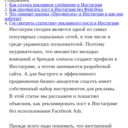
Содержимое
1.
Как создать рекламное сообщение в Инстаграм
2.
Как продвигать пост в Инстаграм без Фейсбука
3.
Что означает кнопка «Продвигать» в Инстаграм и как она
работает
4.
Где смотреть статистику рекламного поста в Инстаграм
Инстаграм сегодня является одной из самых
популярных социальных сетей, в том числе и
среди украинских пользователей. Поэтому
неудивительно, что множество молодых
компаний и брендов сначала создают профили в
Инстаграме, а потом занимаются разработкой
сайта. А для быстрого и эффективного
продвижения бизнес-аккаунтов соцсеть имеет
собственный набор инструментов для рекламы.
В этой статье мы расскажем и пошагово
объясним, как рекламировать пост в Инстаграме
без использования Facebook Ads.
Прежде всего надо понимать, что внутренний