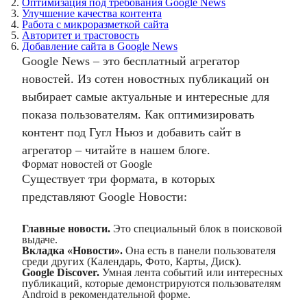
2.
Оптимизация под требования Google News
3.
Улучшение качества контента
4.
Работа с микроразметкой сайта
5.
Авторитет и трастовость
6.
Добавление сайта в Google News
Google News
– это бесплатный агрегатор
новостей. Из сотен новостных публикаций он
выбирает самые актуальные и интересные для
показа пользователям. Как оптимизировать
контент под
Гугл Ньюз
и добавить сайт в
агрегатор – читайте в нашем блоге.
Формат новостей от Google
Существует три формата, в которых
представляют
Google Новости
:
Главные новости.
Это специальный блок в поисковой
выдаче.
Вкладка «Новости».
Она есть в панели пользователя
среди других (Календарь, Фото, Карты, Диск).
Google Discover.
Умная лента событий или интересных
публикаций, которые демонстрируются пользователям
Android в рекомендательной форме.