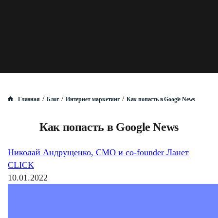
/
/
/
Главная
Блог
Интернет-маркетинг
Как попасть в Google News
Как попасть в Google News
Николай Андрущенко, CMO и co-founder Ланет
CLICK
10.01.2022