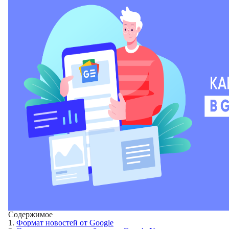
Содержимое
1.
Формат новостей от Google