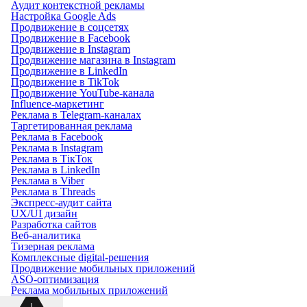
Аудит контекстной рекламы
Настройка Google Ads
Продвижение в соцсетях
Продвижение в Facebook
Продвижение в Instagram
Продвижение магазина в Instagram
Продвижение в LinkedIn
Продвижение в TikTok
Продвижение YouTube-канала
Influence-маркетинг
Реклама в Telegram-каналах
Таргетированная реклама
Реклама в Facebook
Реклама в Instagram
Реклама в ТікТок
Реклама в LinkedIn
Реклама в Viber
Реклама в Threads
Экспресс-аудит сайта
UX/UI дизайн
Разработка сайтов
Веб-аналитика
Тизерная реклама
Комплексные digital-решения
Продвижение мобильных приложений
ASO-оптимизация
Реклама мобильных приложений