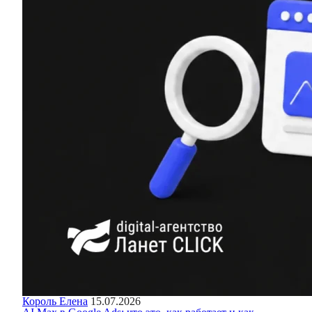
Король Елена
15.07.2026