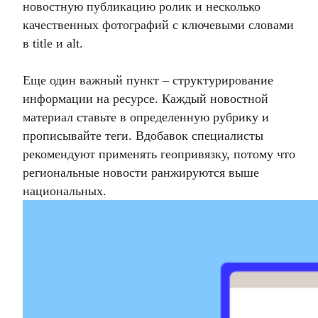
новостную публикацию ролик и несколько
качественных фотографий с ключевыми словами
в title и alt.
Еще один важный пункт – структурирование
информации на ресурсе. Каждый новостной
материал ставьте в определенную рубрику и
прописывайте теги. Вдобавок специалисты
рекомендуют применять геопривязку, потому что
региональные новости ранжируются выше
национальных.