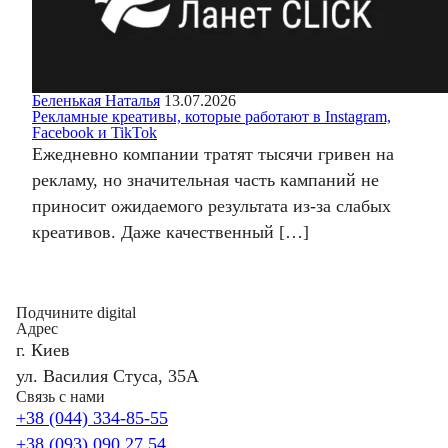
Беленькая Наталья
13.07.2026
Рекламные креативы, которые работают в Instagram,
Facebook и TikTok
Ежедневно компании тратят тысячи гривен на
рекламу, но значительная часть кампаний не
приносит ожидаемого результата из-за слабых
креативов. Даже качественный […]
Подчините digital
Адрес
г. Киев
ул. Василия Стуса, 35А
Связь с нами
+38 (044) 334-85-55
+38 (093) 090 27 54