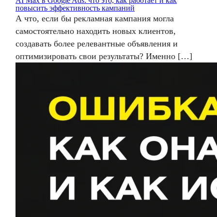
AI Max в Google Ads: что это, как работает и как
повысить эффективность кампаний
А что, если бы рекламная кампания могла
самостоятельно находить новых клиентов,
создавать более релевантные объявления и
оптимизировать свои результаты? Именно […]