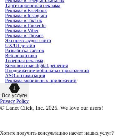
Реклама в Telegram-каналах
Таргетированная реклама
Реклама в Facebook
Реклама в Instagram
Реклама в ТікТок
Реклама в LinkedIn
Реклама в Viber
Реклама в Threads
Экспресс-аудит сайта
UX/UI дизайн
Разработка сайтов
Веб-аналитика
Тизерная реклама
Комплексные digital-решения
Продвижение мобильных приложений
ASO-оптимизация
Реклама мобильных приложений
Все услуги
Privacy Policy
© Lanet Click, Inc. 2026. We love our users!
Хотите получить консультацию насчет наших услуг?