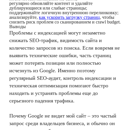
регулярно обновляйте контент и удаляйте
дублирующиеся или слабые страницы;
поддерживайте логичную внутреннюю перелинковку;
анализируйте,
как ускорить загрузку страниц
, чтобы
снизить риск проблем со сканированием и crawl budget.
Выводы
Проблемы с индексацией могут незаметно
снижать SEO-трафик, видимость сайта и
количество запросов из поиска. Если вовремя не
выявить технические ошибки, часть страниц
может потерять позиции или полностью
исчезнуть из Google. Именно поэтому
регулярный SEO-аудит, контроль индексации и
техническая оптимизация помогают быстро
находить и устранять проблемы еще до
серьезного падения трафика.
Почему Google не видит мой сайт – это частый
запрос среди владельцев бизнеса, и обычно он