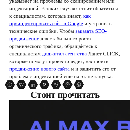
указывает на проблемы со сканированием или
индексацией. В таких случаях стоит обратиться
к специалистам, которые знают,
как
проиндексировать сайт в Google
и устранить
технические ошибки. Чтобы
заказать SEO-
продвижение
для стабильного роста
органического трафика, обращайтесь к
специалистам
диджитал агентства
Ланет CLICK,
которые помогут провести аудит, настроить
продвижение нового сайта
и и защитить его от
проблем с индексацией еще на этапе запуска.
Стоит прочитать