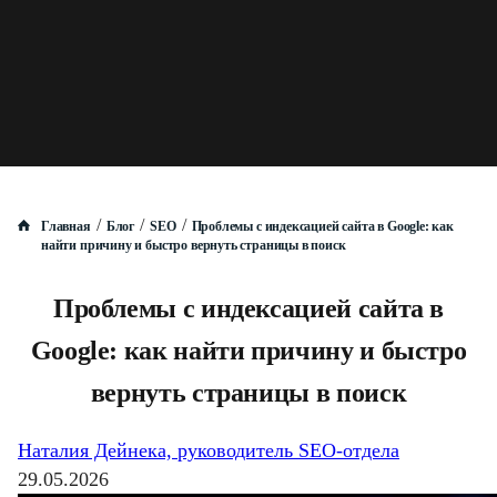
/
/
/
Главная
Блог
SEO
Проблемы с индексацией сайта в Google: как
найти причину и быстро вернуть страницы в поиск
Проблемы с индексацией сайта в
Google: как найти причину и быстро
вернуть страницы в поиск
Наталия Дейнека, руководитель SEO-отдела
29.05.2026