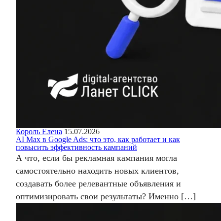
Король Елена
15.07.2026
AI Max в Google Ads: что это, как работает и как
повысить эффективность кампаний
А что, если бы рекламная кампания могла
самостоятельно находить новых клиентов,
создавать более релевантные объявления и
оптимизировать свои результаты? Именно […]