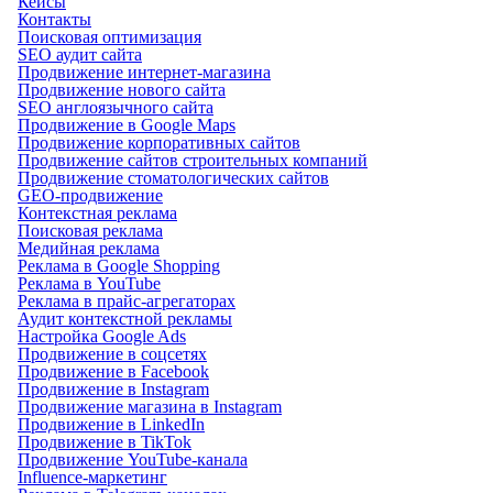
Кейсы
Контакты
Поисковая оптимизация
SEO аудит сайта
Продвижение интернет-магазина
Продвижение нового сайта
SEO англоязычного сайта
Продвижение в Google Maps
Продвижение корпоративных сайтов
Продвижение сайтов строительных компаний
Продвижение стоматологических сайтов
GEO-продвижение
Контекстная реклама
Поисковая реклама
Медийная реклама
Реклама в Google Shopping
Реклама в YouTube
Реклама в прайс-агрегаторах
Аудит контекстной рекламы
Настройка Google Ads
Продвижение в соцсетях
Продвижение в Facebook
Продвижение в Instagram
Продвижение магазина в Instagram
Продвижение в LinkedIn
Продвижение в TikTok
Продвижение YouTube-канала
Influence-маркетинг