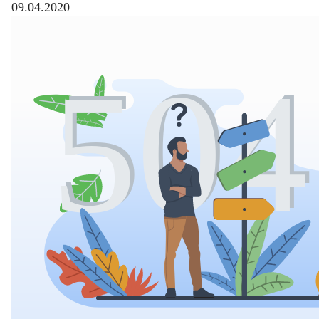
09.04.2020