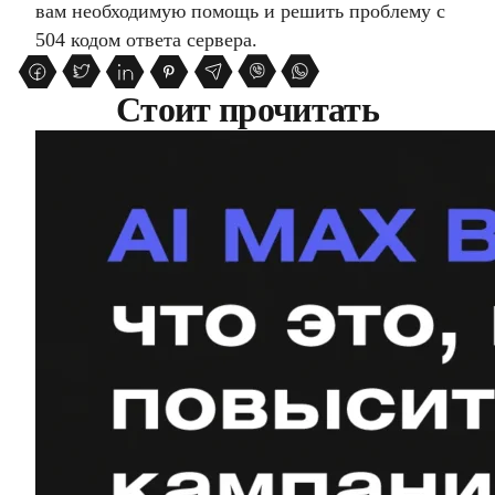
вам необходимую помощь и решить проблему с
504 кодом ответа сервера.
Стоит прочитать