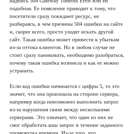
надпись 504 Gateway Timeout Error или ей
подобная. Ее появление приводит к тому, что
посетители сразу покидают ресурс, не
разбираясь, в чем причины 504 ошибки на сайте
и, скорее всего, просто уходят искать другой
сайт. Такая ошибка может привести к убыткам
из-за оттока клиентов. Но в любом случае не
стоит сразу паниковать, необходимо разобраться,
почему такая ошибка возникла и как ее можно
устранить.
Если код ошибки начинается с цифры 5, то это
значит, что она произошла на стороне сервера,
например когда невозможно выполнить запрос
из-за нарушения связи между несколькими
серверами. Это означает, что один из них не
смог обработать ваш запрос в течение заданного
промежутка времени. Из-за того, что