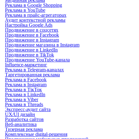
Медийная реклама
Реклама в Google Shopping
Реклама в YouTube
Реклама в прайс-агрегаторах
Аудит контекстной рекламы
Настройка Google Ads
Продвижение в соцсетях
Продвижение в Facebook
Продвижение в Instagram
Продвижение магазина в Instagram
Продвижение в LinkedIn
Продвижение в TikTok
Продвижение YouTube-канала
Influence-маркетинг
Реклама в Telegram-каналах
Таргетированная реклама
Реклама в Facebook
Реклама в Instagram
Реклама в ТікТок
Реклама в LinkedIn
Реклама в Viber
Реклама в Threads
Экспресс-аудит сайта
UX/UI дизайн
Разработка сайтов
Веб-аналитика
Тизерная реклама
Комплексные digital-решения