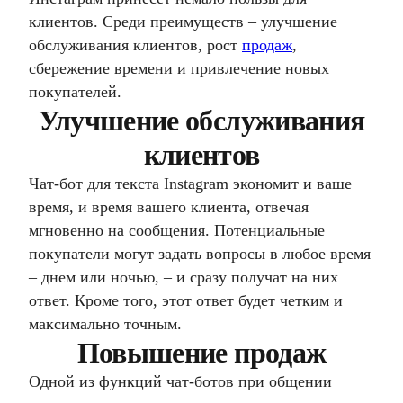
клиентов. Среди преимуществ – улучшение
обслуживания клиентов, рост
продаж
,
сбережение времени и привлечение новых
покупателей.
Улучшение обслуживания
клиентов
Чат-бот для текста Instagram экономит и ваше
время, и время вашего клиента, отвечая
мгновенно на сообщения. Потенциальные
покупатели могут задать вопросы в любое время
– днем ​​или ночью, – и сразу получат на них
ответ. Кроме того, этот ответ будет четким и
максимально точным.
Повышение продаж
Одной из функций чат-ботов при общении