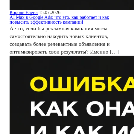
Король Елена
15.07.2026
AI Max в Google Ads: что это, как работает и как
повысить эффективность кампаний
А что, если бы рекламная кампания могла
самостоятельно находить новых клиентов,
создавать более релевантные объявления и
оптимизировать свои результаты? Именно […]