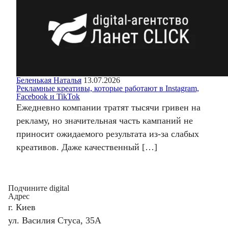
Беленькая Наталья
13.07.2026
Рекламные креативы, которые работают в Instagram,
Facebook и TikTok
Ежедневно компании тратят тысячи гривен на
рекламу, но значительная часть кампаний не
приносит ожидаемого результата из-за слабых
креативов. Даже качественный […]
Подчините digital
Адрес
г. Киев
ул. Василия Стуса, 35А