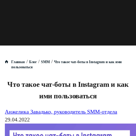
/
/
/
Главная
Блог
SMM
Что такое чат-боты в Instagram и как ими
пользоваться
Что такое чат-боты в Instagram и как
ими пользоваться
Анжелика Завадько, руководитель SMM-отдела
29.04.2022