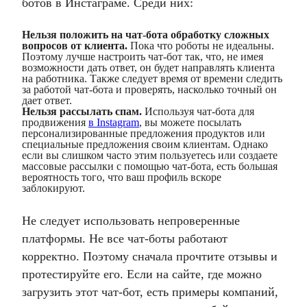
ботов в Инстаграме. Среди них:
Нельзя положить на чат-бота обработку сложных
вопросов от клиента.
Пока что роботы не идеальны.
Поэтому лучше настроить чат-бот так, что, не имея
возможности дать ответ, он будет направлять клиента
на работника. Также следует время от времени следить
за работой чат-бота и проверять, насколько точный он
дает ответ.
Нельзя рассылать спам.
Используя чат-бота для
продвижения
в Instagram
, вы можете посылать
персонализированные предложения продуктов или
специальные предложения своим клиентам. Однако
если вы слишком часто этим пользуетесь или создаете
массовые рассылки с помощью чат-бота, есть большая
вероятность того, что ваш профиль вскоре
заблокируют.
Не следует использовать непроверенные
платформы. Не все чат-боты работают
корректно. Поэтому сначала прочтите отзывы и
протестируйте его. Если на сайте, где можно
загрузить этот чат-бот, есть примеры компаний,