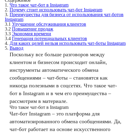
Содержимое
1.
Что такое чат-бот в Instagram
2.
Почему стоит использовать чат-бот Instagram
3.
Преимущества для бизнеса от использования чат-ботов
Instagram
3.1
Улучшение обслуживания клиентов
3.2
Повышение продаж
3.3
Экономия времени
3.4
Генерация потенциальных клиентов
4.
Для каких целей нельзя использовать чат-боты Instagram
5.
Вывод
Поскольку все больше разговоров между
клиентом и бизнесом происходит онлайн,
инструменты автоматического обмена
сообщениями – чат-боты – становятся как
никогда полезными в соцсетях. Что такое чат-
бот в Instagram и в чем его преимущества –
рассмотрим в материале.
Что такое чат-бот в Instagram
Чат-бот Instagram – это платформа для
автоматизированного обмена сообщениями. Да,
чат-бот работает на основе искусственного