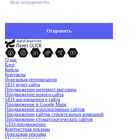
О нас
Блог
Кейсы
Контакты
Поисковая оптимизация
SEO аудит сайта
Продвижение интернет-магазина
Продвижение нового сайта
SEO англоязычного сайта
Продвижение в Google Maps
Продвижение корпоративных сайтов
Продвижение сайтов строительных компаний
Продвижение стоматологических сайтов
GEO-продвижение
Контекстная реклама
Поисковая реклама