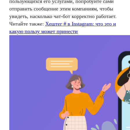
пользующихся его услугами, попробуйте сами
отправить сообщение этим компаниям, чтобы
увидеть, насколько чат-бот корректно работает.
Читайте также:
Хештег # в Instagram: что это и
какую пользу может принести