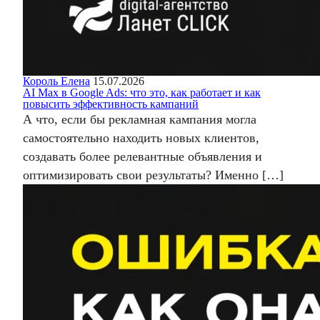
Король Елена
15.07.2026
AI Max в Google Ads: что это, как работает и как
повысить эффективность кампаний
А что, если бы рекламная кампания могла
самостоятельно находить новых клиентов,
создавать более релевантные объявления и
оптимизировать свои результаты? Именно […]