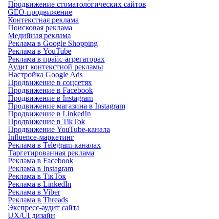
Продвижение стоматологических сайтов
GEO-продвижение
Контекстная реклама
Поисковая реклама
Медийная реклама
Реклама в Google Shopping
Реклама в YouTube
Реклама в прайс-агрегаторах
Аудит контекстной рекламы
Настройка Google Ads
Продвижение в соцсетях
Продвижение в Facebook
Продвижение в Instagram
Продвижение магазина в Instagram
Продвижение в LinkedIn
Продвижение в TikTok
Продвижение YouTube-канала
Influence-маркетинг
Реклама в Telegram-каналах
Таргетированная реклама
Реклама в Facebook
Реклама в Instagram
Реклама в ТікТок
Реклама в LinkedIn
Реклама в Viber
Реклама в Threads
Экспресс-аудит сайта
UX/UI дизайн