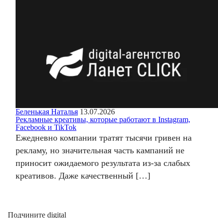
Беленькая Наталья
13.07.2026
Рекламные креативы, которые работают в Instagram,
Facebook и TikTok
Ежедневно компании тратят тысячи гривен на
рекламу, но значительная часть кампаний не
приносит ожидаемого результата из-за слабых
креативов. Даже качественный […]
Подчините digital