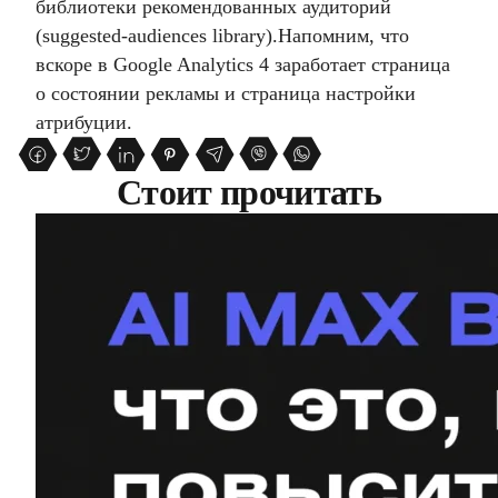
библиотеки рекомендованных аудиторий
(suggested-audiences library).
Напомним, что
вскоре в Google Analytics 4 заработает страница
о состоянии рекламы и страница настройки
атрибуции.
Стоит прочитать