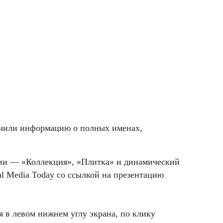
учили информацию о полных именах,
ии — «Коллекция», «Плитка» и динамический
al Media Today со ссылкой на презентацию
я в левом нижнем углу экрана, по клику