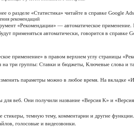
ее о разделе «Статистика» читайте в справке Google Ads
нения рекомендаций
румент «Рекомендации» — автоматическое применение. 
будут применяться автоматически, говорится в справке 
кое применение» в правом верхнем углу страницы «Реко
 на три группы: Ставки и бюджеты, Ключевые слова и т
зменить параметры можно в любое время. На вкладке «И
ы для веб. Они получили название «Версия K» и «Версия
 стикеры, темную тему, комментарии и другие функции.
айлов, голосовые и видеозвонки.