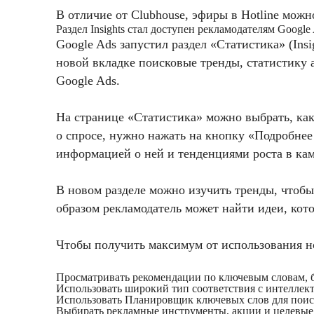
В отличие от Clubhouse, эфиры в Hotline можн
Раздел Insights стал доступен рекламодателям Google
Google Ads запустил раздел «Статистика» (Ins
новой вкладке поисковые тренды, статистику а
Google Ads.
На странице «Статистика» можно выбрать, ка
о спросе, нужно нажать на кнопку «Подробнее
информацией о ней и тенденциями роста в кам
В новом разделе можно изучить тренды, чтобы 
образом рекламодатель может найти идеи, кот
Чтобы получить максимум от использования но
Просматривать рекомендации по ключевым словам, б
Использовать широкий тип соответствия с интеллек
Использовать Планировщик ключевых слов для поис
Выбирать рекламные инструменты, акции и целевые 