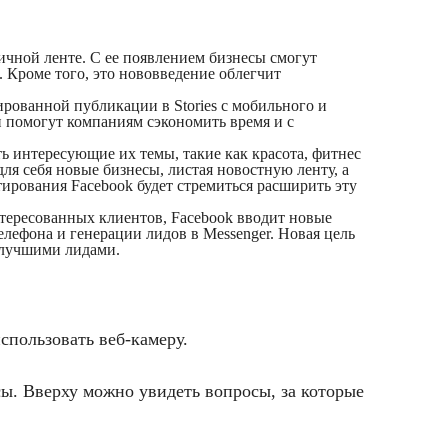
ичной ленте. С ее появлением бизнесы смогут
 Кроме того, это нововведение облегчит
рованной публикации в Stories с мобильного и
помогут компаниям сэкономить время и с
 интересующие их темы, такие как красота, фитнес
ля себя новые бизнесы, листая новостную ленту, а
тирования Facebook будет стремиться расширить эту
тересованных клиентов, Facebook вводит новые
ефона и генерации лидов в Messenger. Новая цель
с лучшими лидами.
спользовать веб-камеру.
осы. Вверху можно увидеть вопросы, за которые