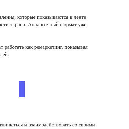
вления, которые показываются в ленте
части экрана. Аналогичный формат уже
т работать как ремаркетинг, показывая
лей.
звиваться и взаимодействовать со своими