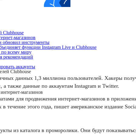
й Clubhouse
тернет-магазинов
 и обновил инструменты
бъединяет функции Instagram Live и Clubhouse
s по всему миру
ия рекомендаций
ировать аккаунты
елей Clubhouse
личных данных 1,3 миллиона пользователей. Хакеры пол
 а также данные по аккаунтам Instagram и Twitter.
 интернет-магазинов
атами для продвижения интернет-магазинов в приложен
 в течение этого года, пишет американское издание Soci
укты из каталога в проморолики. Они будут показыватьс