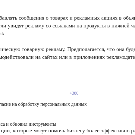
авлять сообщения о товарах и рекламных акциях в объя
ели увидят рекламу со ссылками на продукты в нижней 
ok.
ическую товарную рекламу. Предполагается, что она буде
модействовали на сайтах или в приложениях рекламодате
ласие на обработку персональных данных
еса и обновил инструменты
ции, которые могут помочь бизнесу более эффективно ра