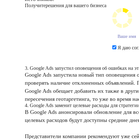
Получите
решения для вашего бизнеса
Я даю сог
3. Google Ads запустил оповещения об ошибках на э
Google Ads запустила новый тип оповещения о
проверять наличие отклоненных объявлений. П
Google Ads обещает добавить их также в друг
пересечения геотаргетинга, то уже во время 
4. Google Ads заменит целевые расходы для стратег
В Google Ads анонсировали обновление для вс
целевых расходов будут доступны средние дн
Представители компании рекомендуют уже сейч