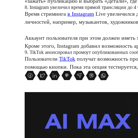
«зажать» публикацию и выбрать «Детали», где
8. Instagram увеличил время прямой трансляции до 4 
Время стриминга
в Instagram
Live увеличился д
личностей, например, музыкантов, художников
Аккаунт пользователя при этом должен иметь
Кроме этого, Instagram добавил возможность 
9. TikTok анонсировал промоут опубликованных со
Пользователи
TikTok
получат возможность про
помощью кнопки. Пока эта опция тестируется, 