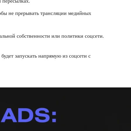
и пересылках.
чтобы не прерывать трансляции медийных
альной собственности или политики соцсети.
будет запускать напрямую из соцсети с