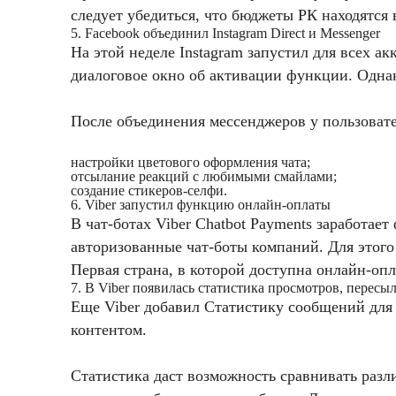
следует убедиться, что бюджеты РК находятся 
5. Facebook объединил Instagram Direct и Messenger
На этой неделе Instagram запустил для всех ак
диалоговое окно об активации функции. Однак
После объединения мессенджеров у пользоват
настройки цветового оформления чата;
отсылание реакций с любимыми смайлами;
создание стикеров-селфи.
6. Viber запустил функцию онлайн-оплаты
В чат-ботах Viber Chatbot Payments заработае
авторизованные чат-боты компаний. Для этого
Первая страна, в которой доступна онлайн-оп
7. В Viber появилась статистика просмотров, пересы
Еще Viber добавил Статистику сообщений для
контентом.
Статистика даст возможность сравнивать разл