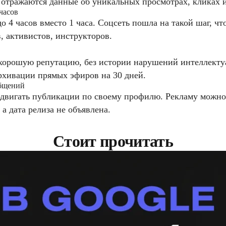
 отражаются данные об уникальных просмотрах, кликах 
часов
о 4 часов вместо 1 часа. Соцсеть пошла на такой шаг, 
, активистов, инструкторов.
 хорошую репутацию, без истории нарушений интеллекту
архивации прямых эфиров на 30 дней.
общений
двигать публикации по своему профилю. Рекламу можно 
а дата релиза не объявлена.
Стоит прочитать