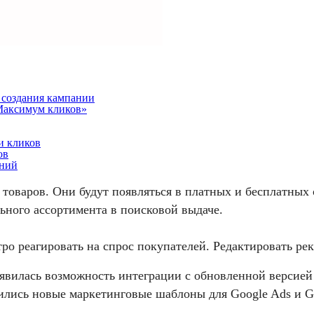
е создания кампании
«Максимум кликов»
и кликов
ов
ений
 товаров. Они будут появляться в платных и бесплатных 
льного ассортимента в поисковой выдаче.
ро реагировать на спрос покупателей. Редактировать рек
явилась возможность интеграции с обновленной версией 
явились новые маркетинговые шаблоны для Google Ads и Go