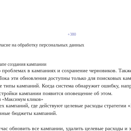
ласие на обработку персональных данных
тапе создания кампании
 проблемах в кампаниях и сохранение черновиков. Также
ока эти обновления доступны только для поисковых камп
ие типы кампаний. Когда система обнаружит ошибку, на
настройки кампании появится оповещение об этом.
ии «Максимум кликов»
ех кампаний, где действуют целевые расходы стратегии 
евные бюджеты кампаний.
ас обновить все кампании, удалить целевые расходы и з