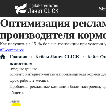
S
Оптимизация реклам
производителя корм
Как получить на 15+% больше транзакций при условии у
#E-commerce
Главная
Кейсы Ланет CLICK
Кейс: Оп
/
/
животных
Входные данные
Клиент: интернет-магазин производителя кормов дл
Срок работ: 2 месяца.
Проблема: рекламные кампании были настроены, од
общего.
Задачи