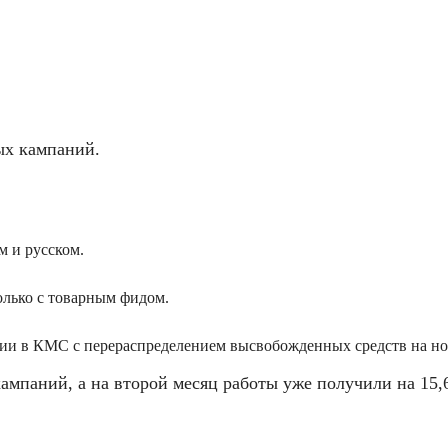
ых кампаний.
м и русском.
только с товарным фидом.
нии в КМС с перераспределением высвобожденных средств на н
ампаний, а на второй месяц работы уже получили на 15