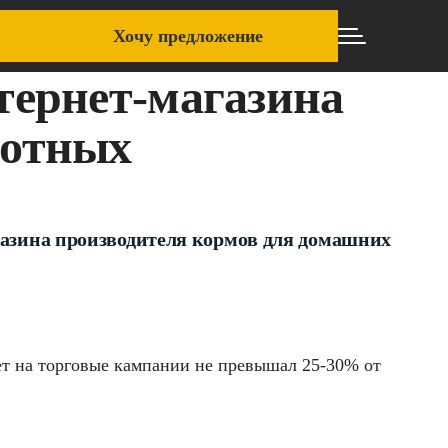
Хочу предложение
тернет-магазина
вотных
азина производителя кормов для домашних
ет на торговые кампании не превышал 25-30% от