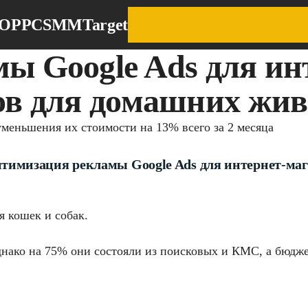
EO
PPC
SMM
Target
ы Google Ads для ин
ов для домашних жи
меньшения их стоимости на 13% всего за 2 месяца
тимизация рекламы Google Ads для интернет-маг
я кошек и собак.
нако на 75% они состояли из поисковых и КМС, а бюдж