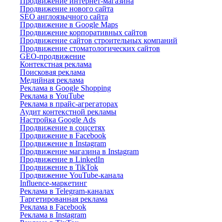
Продвижение интернет-магазина
Продвижение нового сайта
SEO англоязычного сайта
Продвижение в Google Maps
Продвижение корпоративных сайтов
Продвижение сайтов строительных компаний
Продвижение стоматологических сайтов
GEO-продвижение
Контекстная реклама
Поисковая реклама
Медийная реклама
Реклама в Google Shopping
Реклама в YouTube
Реклама в прайс-агрегаторах
Аудит контекстной рекламы
Настройка Google Ads
Продвижение в соцсетях
Продвижение в Facebook
Продвижение в Instagram
Продвижение магазина в Instagram
Продвижение в LinkedIn
Продвижение в TikTok
Продвижение YouTube-канала
Influence-маркетинг
Реклама в Telegram-каналах
Таргетированная реклама
Реклама в Facebook
Реклама в Instagram