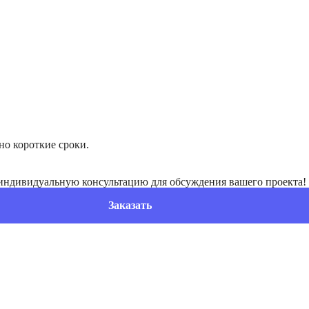
но короткие сроки.
индивидуальную консультацию для обсуждения вашего проекта!
Заказать