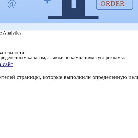
 Analytics
ательности”.
пределенным каналам, а также по кампаниям гугл рекламы.
 сайт
телей страницы, которые выполнили определенную цель