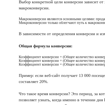
Выбор конкретной цели конверсии зависит от 
макроконверсии.
Макроконверсии являются основными целями: прода
Микроконверсии только облегчают путь к макроконве
В зависимости от определения конверсии и из
Общая формула конверсии:
Коэффициент конверсии = (Общее количество конвер
Коэффициент конверсии = (Общее количество конвер
Коэффициент конверсии = (Общее количество конвер
Пример: если веб-сайт получает 13 000 посещ
составляет 20%.
Что такое время конверсии? Это период, за к
позволяет узнать, когда именно в течении дн