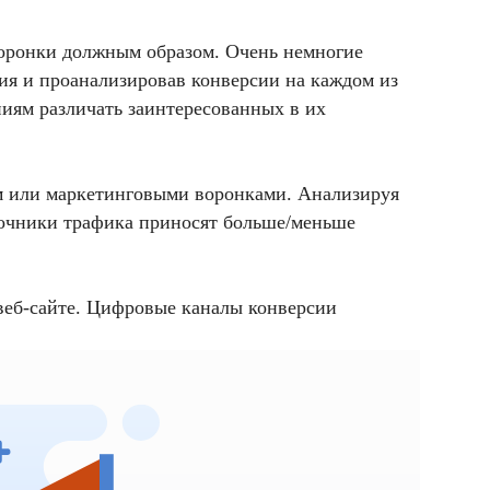
воронки должным образом. Очень немногие
ния и проанализировав конверсии на каждом из
иям различать заинтересованных в их
ом или маркетинговыми воронками. Анализируя
источники трафика приносят больше/меньше
 веб-сайте. Цифровые каналы конверсии