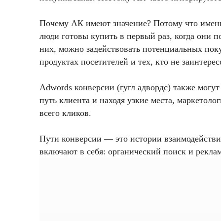
Почему АК имеют значение? Потому что именн
люди готовы купить в первый раз, когда они 
них, можно задействовать потенциальных пок
продуктах посетителей и тех, кто не заинтерес
Adwords конверсии (гугл адвордс) также могу
путь клиента и находя узкие места, маркетоло
всего кликов.
Пути конверсии — это истории взаимодействий
включают в себя: органический поиск и реклам