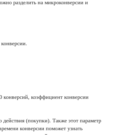
можно разделить на микроконверсии и
 конверсии.
00 конверсий, коэффициент конверсии
 действия (покупки). Также этот параметр
 времени конверсии поможет узнать