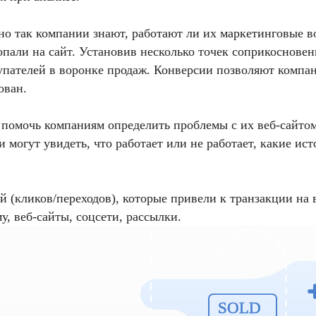
о так компании знают, работают ли их маркетинговые 
попали на сайт. Установив несколько точек соприкоснове
упателей в воронке продаж. Конверсии позволяют компан
ован.
т помочь компаниям определить проблемы с их веб-сайт
ги могут увидеть, что работает или не работает, какие 
 (кликов/переходов), которые привели к транзакции на
у, веб-сайты, соцсети, рассылки.