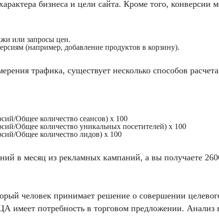
характера бизнеса и цели сайта. Кроме того, конверсии 
жи или запросы цен.
рсиям (например, добавление продуктов в корзину).
мерения трафика, существует несколько способов расчета
сий/Общее количество сеансов) x 100
сий/Общее количество уникальных посетителей) x 100
сий/Общее количество лидов) x 100
ений в месяц из рекламных кампаний, а вы получаете 26
оторый человек принимает решение о совершении целевого
я ЦА имеет потребность в торговом предложении. Анализ