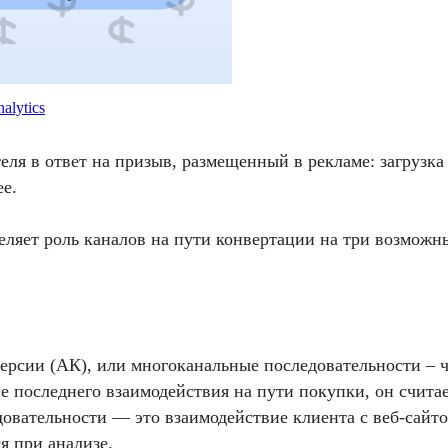
alytics
еля в ответ на призыв, размещенный в рекламе: загрузка
ее.
еляет роль каналов на пути конвертации на три возможн
рсии (АК), или многоканальные последовательности – ч
тве последнего взаимодействия на пути покупки, он счит
овательности — это взаимодействие клиента с веб-сайтом
я при анализе.