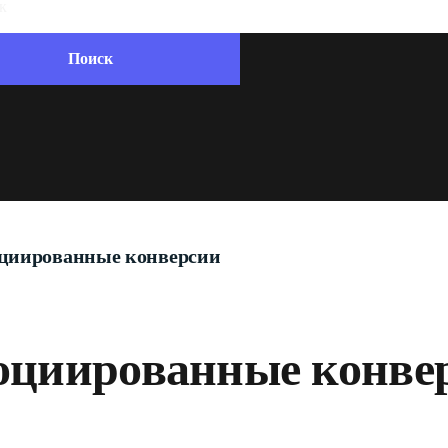
циированные конверсии
оциированные конве