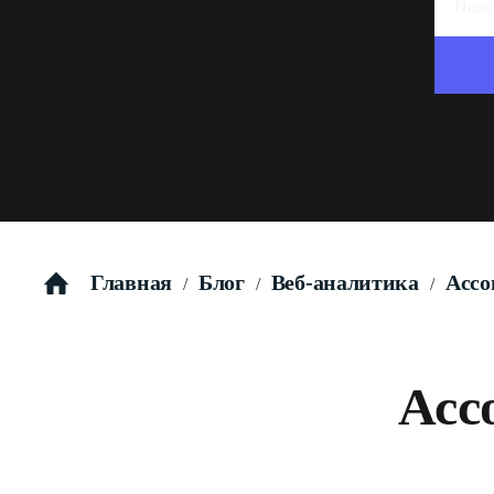
Главная
Блог
Веб-аналитика
Ассо
/
/
/
Асс