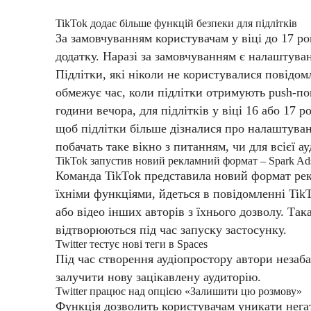
TikTok додає більше функцій безпеки для підлітків
За замовчуванням користувачам у віці до 17 рок
додатку. Наразі за замовчуванням є налаштуван
Підлітки, які ніколи не користувалися повідо
обмежує час, коли підлітки отримують push-пов
години вечора, для підлітків у віці 16 або 17 р
щоб підлітки більше дізналися про налаштуван
побачать таке вікно з питанням, чи для всієї а
TikTok запустив новий рекламний формат – Spark Ad
Команда TikTok представила новий формат рекла
їхніми функціями, йдеться в повідомленні Tik
або відео інших авторів з їхнього дозволу.
Така
відтворюються під час запуску застосунку.
Twitter тестує нові теги в Spaces
Під час створення аудіопростору автори незаб
залучити нову зацікавлену аудиторію.
Twitter працює над опцією «Залишити цю розмову»
Функція дозволить користувачам уникати негат