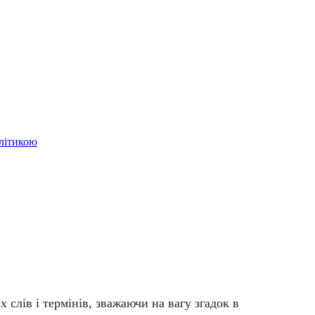
олітикою
слів і термінів, зважаючи на вагу згадок в