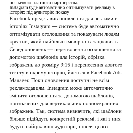
позначкою платного партнерства.
Instagram буде автоматично оптимізувати рекламу в
історіях під аудиторію показу
Facebook представив оновлення для реклами в
історіях Instagram — система буде автоматично
оптимізувати оголошення та показувати людям
креатив, який найбільш імовірно їх зацікавить.
Серед оновлень — перетворення оголошення за
допомогою шаблонів для історій, обрізка
зображень до розміру 9:16 і перенесення довгого
тексту в окрему історію, йдеться в Facebook Ads
Manager. Поки оновлення доступні не всім
рекламодавцям.
Instagram може автоматично
змінити оголошення за допомогою шаблонів,
призначених для вертикальних повноекранних
зображень. Так, система визначить, які шаблони
більше підійдуть конкретній рекламі, і які з них
будуть найцікавіші аудиторії, і після цього