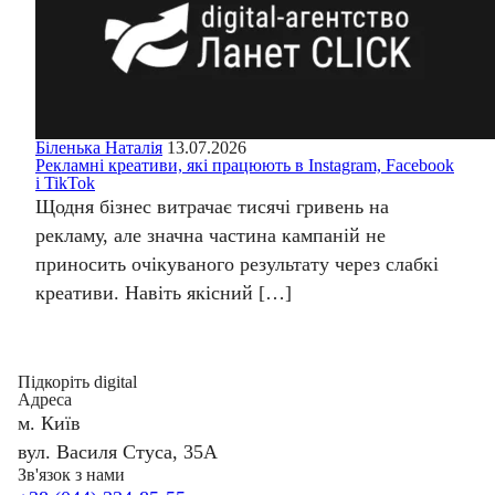
Біленька Наталія
13.07.2026
Рекламні креативи, які працюють в Instagram, Facebook
і TikTok
Щодня бізнес витрачає тисячі гривень на
рекламу, але значна частина кампаній не
приносить очікуваного результату через слабкі
креативи. Навіть якісний […]
Підкоріть digital
Адреса
м. Київ
вул. Василя Стуса, 35А
Зв'язок з нами