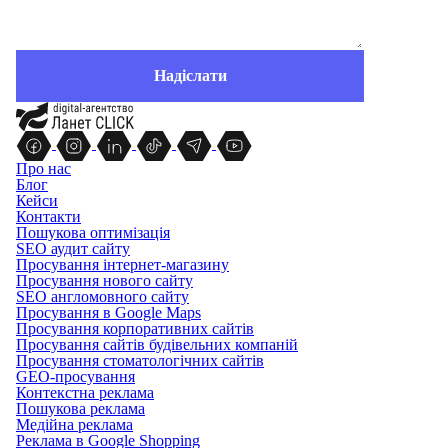
Про нас
Блог
Кейси
Контакти
Пошукова оптимізація
SEO аудит сайту
Просування інтернет-магазину
Просування нового сайту
SEO англомовного сайту
Просування в Google Maps
Просування корпоративних сайтів
Просування сайтів будівельних компаній
Просування стоматологічних сайтів
GEO-просування
Контекстна реклама
Пошукова реклама
Медійна реклама
Реклама в Google Shopping