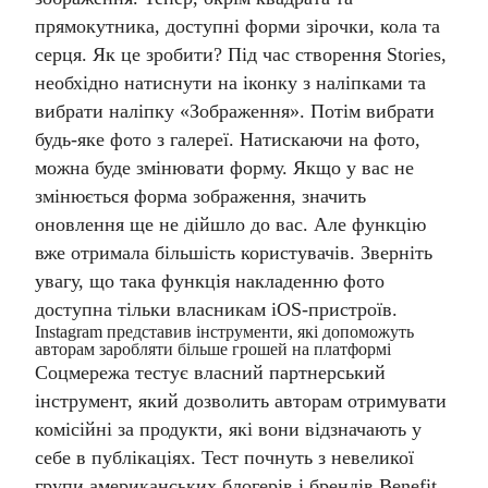
прямокутника, доступні форми зірочки, кола та
серця.
Як це зробити? Під час створення Stories,
необхідно натиснути на іконку з наліпками та
вибрати наліпку «Зображення». Потім вибрати
будь-яке фото з галереї. Натискаючи на фото,
можна буде змінювати форму. Якщо у вас не
змінюється форма зображення, значить
оновлення ще не дійшло до вас. Але функцію
вже отримала більшість користувачів.
Зверніть
увагу, що така функція накладенню фото
доступна тільки власникам iOS-пристроїв.
Instagram представив інструменти, які допоможуть
авторам заробляти більше грошей на платформі
Соцмережа тестує власний партнерський
інструмент, який дозволить авторам отримувати
комісійні за продукти, які вони відзначають у
себе в публікаціях. Тест почнуть з невеликої
групи американських блогерів і брендів Benefit,