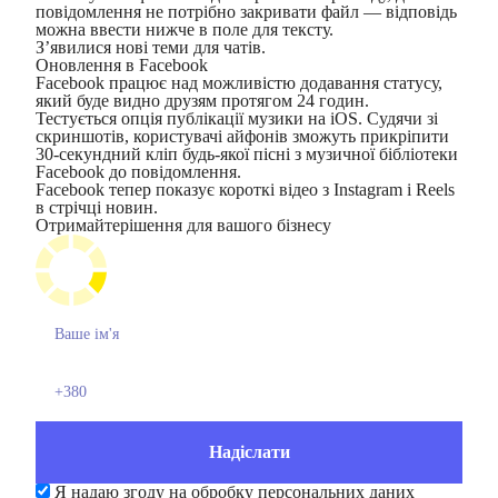
повідомлення не потрібно закривати файл — відповідь
можна ввести нижче в поле для тексту.
З’явилися нові теми для чатів.
Оновлення в Facebook
Facebook працює над можливістю додавання статусу,
який буде видно друзям протягом 24 годин.
Тестується опція публікації музики на iOS. Судячи зі
скриншотів, користувачі айфонів зможуть прикріпити
30-секундний кліп будь-якої пісні з музичної бібліотеки
Facebook до повідомлення.
Facebook тепер показує короткі відео з Instagram і Reels
в стрічці новин.
Отримайте
рішення для вашого бізнесу
Я надаю згоду на обробку персональних даних