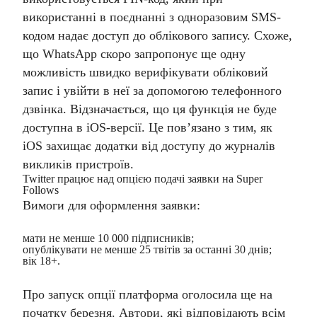
використанні в поєднанні з одноразовим SMS-
кодом надає доступ до облікового запису. Схоже,
що WhatsApp скоро запропонує ще одну
можливість швидко верифікувати обліковий
запис і увійти в неї за допомогою телефонного
дзвінка.
Відзначається, що ця функція не буде
доступна в iOS-версії. Це пов’язано з тим, як
iOS захищає додатки від доступу до журналів
викликів пристроїв.
Twitter працює над опцією подачі заявки на Super
Follows
Вимоги для оформлення заявки:
мати не менше 10 000 підписників;
опублікувати не менше 25 твітів за останні 30 днів;
вік 18+.
Про запуск опції платформа оголосила ще на
початку березня. Автори, які відповідають всім