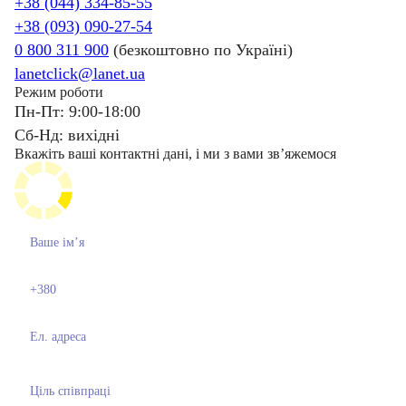
+38 (044) 334-85-55
+38 (093) 090-27-54
0 800 311 900
(безкоштовно по Україні)
lanetclick@lanet.ua
Режим роботи
Пн-Пт: 9:00-18:00
Сб-Нд: вихідні
Вкажіть ваші контактні дані, і ми з вами звʼяжемося