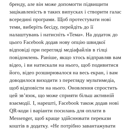
бренду, але він може допомогти підвищити
зацікавленість в таких випусках і створити галас
всередині програми. Щоб протестувати нові
теми, виберіть бесіду, перейдіть до її
налаштувань і натисніть «Тема». На додаток до
цього Facebook додав нову опцію швидкої
відповіді при перегляді медіафайлів в гілці
повідомлень.
Раніше, якщо хтось відправляв вам
відео, і ви натискали на нього, щоб подивитися
його, відео розширювалося на весь екран, і вам
доводилося виходити з перегляду мультимедіа,
щоб відповісти на нього. Оновлення спростить
цей зв’язок, що може сприяти більш активній
взаємодії.
І, нарешті, Facebook також додав нові
QR-коди і варіанти посилань для оплати в
Messenger, щоб краще здійснювати перекази
коштів в додатку. «Не потрібно завантажувати