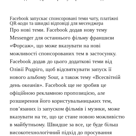
Facebook запускає спонсоровані теми чату, платіжні
QR-коди та швидкі відповіді для месенджера
Про нові теми. Facebook додав нову тему
Messenger для останнього фільму франшизи
«Форсаж», що може вказувати на нові
можливості спонсорованих тем в застосунку.
Facebook додав до цього додаткові теми від
Олівії Родріго, щоб відсвяткувати запуск її
нового альбому Sour, а також тему «Всесвітній
день океанів».
Facebook ще не зробив це
офіційною рекламною пропозицією, але
розширення його користувальницьких тем,
пов’язаних із запуском фільмів і музики, може
вказувати на те, що це стане новою можливістю
в майбутньому. Швидше за все, це буде більш
високотехнологічний підхід до просування