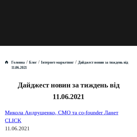
/
/
/
Головна
Блог
Інтернет-маркетинг
Дайджест новин за тиждень від
11.06.2021
Дайджест новин за тиждень від
11.06.2021
Микола Андрущенко, CMO та co-founder Ланет
CLICK
11.06.2021