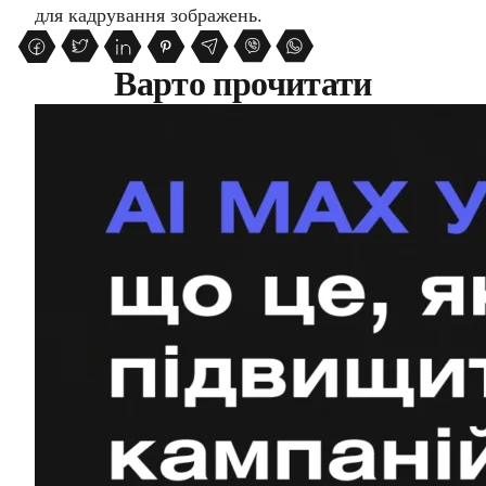
для кадрування зображень.
Варто прочитати