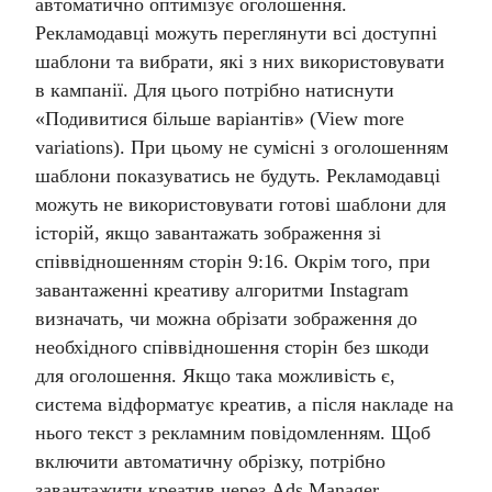
автоматично оптимізує оголошення.
Рекламодавці можуть переглянути всі доступні
шаблони та вибрати, які з них використовувати
в кампанії. Для цього потрібно натиснути
«Подивитися більше варіантів» (View more
variations). При цьому не сумісні з оголошенням
шаблони показуватись не будуть. Рекламодавці
можуть не використовувати готові шаблони для
історій, якщо завантажать зображення зі
співвідношенням сторін 9:16.
Окрім того, при
завантаженні креативу алгоритми Instagram
визначать, чи можна обрізати зображення до
необхідного співвідношення сторін без шкоди
для оголошення. Якщо така можливість є,
система відформатує креатив, а після накладе на
нього текст з рекламним повідомленням.
Щоб
включити автоматичну обрізку, потрібно
завантажити креатив через Ads Manager,