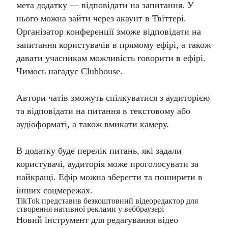
мета додатку — відповідати на запитання. У
нього можна зайти через акаунт в Твіттері.
Організатор конференції зможе відповідати на
запитання користувачів в прямому ефірі, а також
давати учасникам можливість говорити в ефірі.
Чимось нагадує Clubhouse.
Автори чатів зможуть спілкуватися з аудиторією
та відповідати на питання в текстовому або
аудіоформаті, а також вмикати камеру.
В додатку буде перелік питань, які задали
користувачі, аудиторія може проголосувати за
найкращі. Ефір можна зберегти та поширити в
інших соцмережах.
TikTok представив безкоштовний відеоредактор для
створення нативної реклами у веббраузері
Новий інструмент для редагування відео