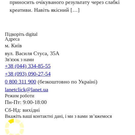
приносить очікуваного результату через слабкі
креативи. Навіть якісний […]
Підкоріть digital
Адреса
м. Київ
вул. Василя Стуса, 35А
Зв'язок з нами
+38 (044) 334-85-55
+38 (093) 090-27-54
0 800 311 900
(безкоштовно по Україні)
lanetclick@lanet.ua
Режим роботи
Пн-Пт: 9:00-18:00
Сб-Нд: вихідні
Вкажіть ваші контактні дані, і ми з вами звʼяжемося