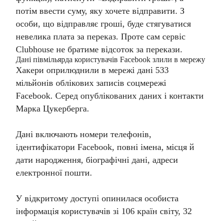
потім ввести суму, яку хочете відправити. З
особи, що відправляє гроші, буде стягуватися
невелика плата за переказ. Проте сам сервіс
Clubhouse не братиме відсоток за перекази.
​​Дані півмільярда користувачів Facebook злили в мережу
Хакери оприлюднили в мережі дані 533
мільйонів облікових записів соцмережі
Facebook. Серед опублікованих даних і контакти
Марка Цукерберга.
Дані включають номери телефонів,
ідентифікатори Facebook, повні імена, місця й
дати народження, біографічні дані, адреси
електронної пошти.
У відкритому доступі опинилася особиста
інформація користувачів зі 106 країн світу, 32