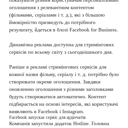
показувати різним користувачам персоналізовані
оголошення з релевантним контентом
(фільмами, серіалами і т. д.), які з більшою
ймовірністю призведуть до потрібного
результату, йдеться в блозі Facebook for Business.
Динамічна реклама доступна для стримінгових
сервісів по всьому світу з сьогоднішнього дня.
Раніше в рекламі стримінгових сервісів для
кожної назви фільму, серіалу і т. д. потрібно було
створювати окреме оголошення. Завдяки
оновленню оголошення з різними заголовками
будуть створюватися автоматично. Контент
підбирається на основі інтересів, які користувачі
виявляють в Facebook і Instagram.
​​Facebook запускає сервіс для аудіочатів
Компанія запустила додаток Hotline. Головна