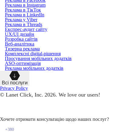
Реклама в Facebook
Реклама в Instagram
Реклама в ТікТок
Реклама в LinkedIn
Реклама у Viber
Реклама в Threads
Експрес-аудит сайту
UX/UI дизайн
Розробка сайтів
Веб-аналітика
Тизерна реклама
Комплексні digital-рішення
Просування мобільних додатків
ASO-оптимізація
Реклама мобільних додатків
Всі послуги
Privacy Policy
© Lanet Click, Inc. 2026. We love our users!
Хочете отримати консультацію щодо наших послуг?