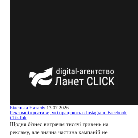
Біленька Наталія
13.07.2026
Рекламні креативи, які працюють в Instagram, Facebook
і TikTok
Щодня бізнес витрачає тисячі гривень на
рекламу, але значна частина кампаній не