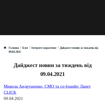
/
/
/
Головна
Блог
Інтернет-маркетинг
Дайджест новин за тиждень від
09.04.2021
Дайджест новин за тиждень від
09.04.2021
Микола Андрущенко, CMO та co-founder Ланет
CLICK
09.04.2021