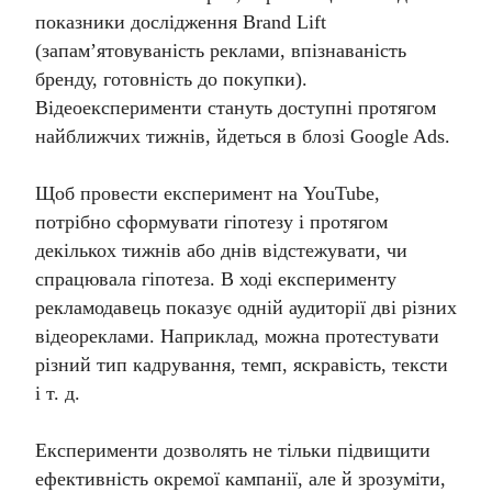
показники дослідження Brand Lift
(запам’ятовуваність реклами, впізнаваність
бренду, готовність до покупки).
Відеоексперименти стануть доступні протягом
найближчих тижнів, йдеться в блозі Google Ads.
Щоб провести експеримент на YouTube,
потрібно сформувати гіпотезу і протягом
декількох тижнів або днів відстежувати, чи
спрацювала гіпотеза. В ході експерименту
рекламодавець показує одній аудиторії дві різних
відеореклами. Наприклад, можна протестувати
різний тип кадрування, темп, яскравість, тексти
і т. д.
Експерименти дозволять не тільки підвищити
ефективність окремої кампанії, але й зрозуміти,