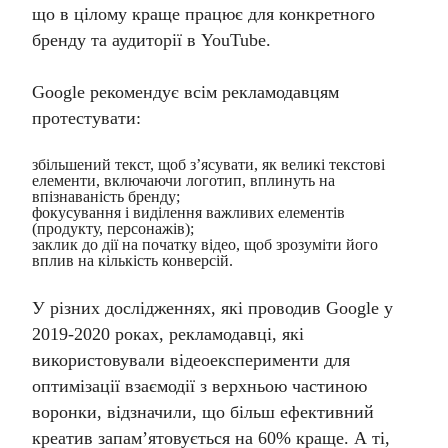
що в цілому краще працює для конкретного
бренду та аудиторії в YouTube.
Google рекомендує всім рекламодавцям
протестувати:
збільшений текст, щоб з’ясувати, як великі текстові
елементи, включаючи логотип, вплинуть на
впізнаваність бренду;
фокусування і виділення важливих елементів
(продукту, персонажів);
заклик до дії на початку відео, щоб зрозуміти його
вплив на кількість конверсій.
У різних дослідженнях, які проводив Google у
2019-2020 роках, рекламодавці, які
використовували відеоексперименти для
оптимізації взаємодії з верхньою частиною
воронки, відзначили, що більш ефективний
креатив запам’ятовується на 60% краще. А ті,