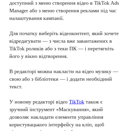
доступний з меню створення відео в TikTok Ads
Manager або з меню створення реклами під час
налаштування кампанії.
Для початку виберіть відеоконтент, який хочете
відредагувати — з числа вже завантажених в
TikTok роликів або з теки ПК — і перетягніть
його у вікно відтворення.
В редакторі можна накласти на відео музику —
свою або з бібліотеки — і додати необхідний
текст.
У новому редакторі відео
TikTok
також є
зручний інструмент «Маскування», який
дозволяє накладати елементи управління
користувацького інтерфейсу на кліп, щоб