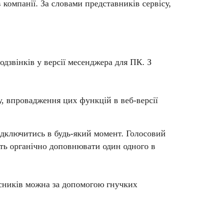
 компанії. За словами представників сервісу,
дзвінків у версії месенджера для ПК. З
у, впровадження цих функцій в веб-версії
підключитись в будь-який момент. Голосовий
уть органічно доповнювати один одного в
асників можна за допомогою гнучких