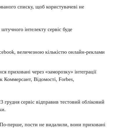
ваного списку, щоб користувачеві не
ю штучного інтелекту сервіс буде
cebook, величезною кількістю онлайн-реклами
ся приховані через «заморозку» інтеграції
к Коммерсант, Відомості, Forbes,
3 грудня сервіс відправив тестовий обліковий
ки.
 «По-перше, пости не видалили, вони приховані