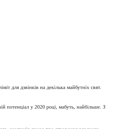
міт для дзвінків на декілька майбутніх свят.
й потенціал у 2020 році, мабуть, найбільше. З