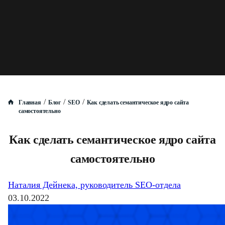
/
/
/
Главная
Блог
SEO
Как сделать семантическое ядро сайта
самостоятельно
Как сделать семантическое ядро сайта
самостоятельно
Наталия Дейнека, руководитель SEO-отдела
03.10.2022