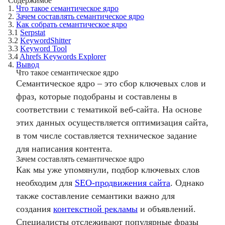
Содержимое
1.
Что такое семантическое ядро
2.
Зачем составлять семантическое ядро
3.
Как собрать семантическое ядро
3.1
Serpstat
3.2
KeywordShitter
3.3
Keyword Tool
3.4
Ahrefs Keywords Explorer
4.
Вывод
Что такое семантическое ядро
Семантическое ядро – это сбор ключевых слов и
фраз, которые подобраны и составлены в
соответствии с тематикой веб-сайта. На основе
этих данных осуществляется оптимизация сайта,
в том числе составляется техническое задание
для написания контента.
Зачем составлять семантическое ядро
Как мы уже упомянули, подбор ключевых слов
необходим для
SEO-продвижения сайта
. Однако
также составление семантики важно для
создания
контекстной рекламы
и объявлений.
Специалисты отслеживают популярные фразы