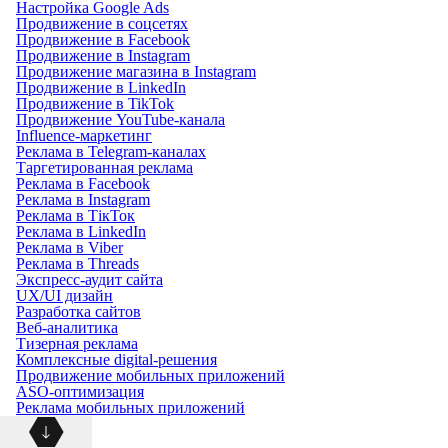
Настройка Google Ads
Продвижение в соцсетях
Продвижение в Facebook
Продвижение в Instagram
Продвижение магазина в Instagram
Продвижение в LinkedIn
Продвижение в TikTok
Продвижение YouTube-канала
Influence-маркетинг
Реклама в Telegram-каналах
Таргетированная реклама
Реклама в Facebook
Реклама в Instagram
Реклама в ТікТок
Реклама в LinkedIn
Реклама в Viber
Реклама в Threads
Экспресс-аудит сайта
UX/UI дизайн
Разработка сайтов
Веб-аналитика
Тизерная реклама
Комплексные digital-решения
Продвижение мобильных приложений
ASO-оптимизация
Реклама мобильных приложений