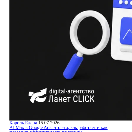
Король Елена
15.07.2026
AI Max в Google Ads: что это, как работает и как