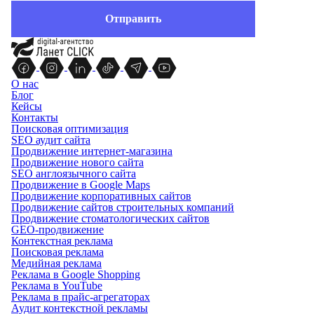
О нас
Блог
Кейсы
Контакты
Поисковая оптимизация
SEO аудит сайта
Продвижение интернет-магазина
Продвижение нового сайта
SEO англоязычного сайта
Продвижение в Google Maps
Продвижение корпоративных сайтов
Продвижение сайтов строительных компаний
Продвижение стоматологических сайтов
GEO-продвижение
Контекстная реклама
Поисковая реклама
Медийная реклама
Реклама в Google Shopping
Реклама в YouTube
Реклама в прайс-агрегаторах
Аудит контекстной рекламы