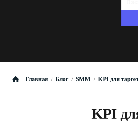
Главная
Блог
SMM
KPI для тарг
/
/
/
KPI дл