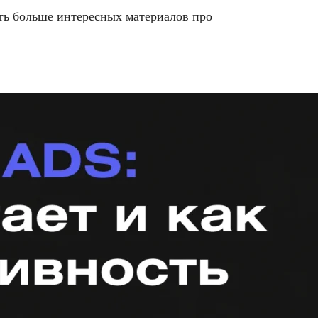
ть больше интересных материалов про