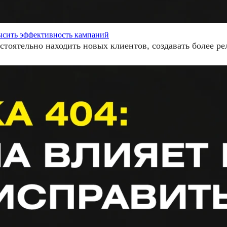
овысить эффективность кампаний
остоятельно находить новых клиентов, создавать более р