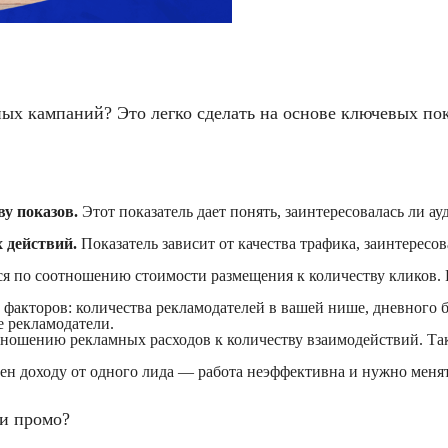
х кампаний? Это легко сделать на основе ключевых пок
у показов.
Этот показатель дает понять, заинтересовалась ли а
 действий.
Показатель зависит от качества трафика, заинтересо
я по соотношению стоимости размещения к количеству кликов. Р
факторов: количества рекламодателей в вашей нише, дневного б
 рекламодатели.
тношению рекламных расходов к количеству взаимодействий. Та
ен доходу от одного лида — работа неэффективна и нужно меня
 и промо?