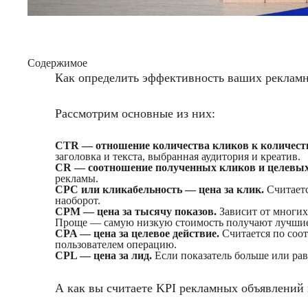
Содержимое
Как определить эффективность ваших рекламны
Рассмотрим основные из них:
CTR — отношение количества кликов к количеств
заголовка и текста, выбранная аудитория и креатив.
CR — соотношение полученных кликов и целевых
рекламы.
CPC или кликабельность — цена за клик.
Считаетс
наоборот.
CPM — цена за тысячу показов.
Зависит от многих 
Проще — самую низкую стоимость получают лучшие
CPA — цена за целевое действие.
Считается по соо
пользователем операцию.
CPL — цена за лид.
Если показатель больше или рав
А как вы считаете KPI рекламных объявлений