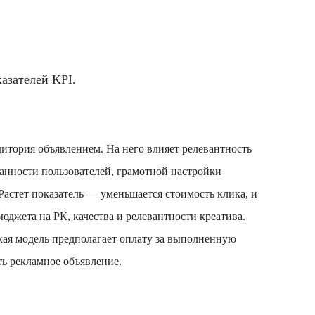
азателей KPI.
удитория объявлением. На него влияет релевантность
ванности пользователей, грамотной настройки
астет показатель — уменьшается стоимость клика, и
юджета на РК, качества и релевантности креатива.
кая модель предполагает оплату за выполненную
ть рекламное объявление.