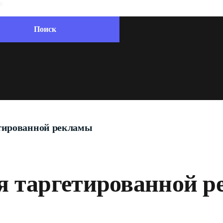
етированной рекламы
я таргетированной 