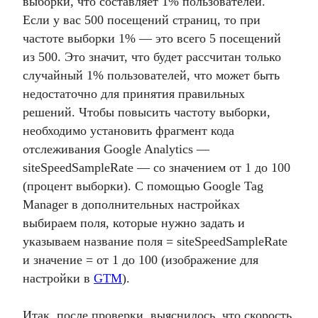
выборки, что составляет 1% пользователей.
Если у вас 500 посещений страниц, то при
частоте выборки 1% — это всего 5 посещений
из 500. Это значит, что будет рассчитан только
случайный 1% пользователей, что может быть
недостаточно для принятия правильных
решений. Чтобы повысить частоту выборки,
необходимо установить фрагмент кода
отслеживания Google Analytics —
siteSpeedSampleRate — со значением от 1 до 100
(процент выборки). С помощью Google Tag
Manager в дополнительных настройках
выбираем поля, которые нужно задать и
указываем название поля = siteSpeedSampleRate
и значение = от 1 до 100 (изображение для
настройки в
GTM
).
Итак, после проверки, выяснилось, что скорость