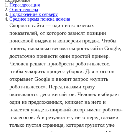
Содержимое
1.
Переадресация
2.
Ответ сервера
3.
Подключение к серверу
4.
Среднее время поиска домена
Скорость сайта — один из ключевых
показателей, от которого зависят позиции
поисковой выдачи и конверсия продаж. Чтобы
понять, насколько весома скорость сайта Google,
достаточно привести один простой пример.
Человек решает приобрести робот-пылесос,
чтобы ускорить процесс уборки. Для этого он
открывает Google и вводит запрос «купить
робот-пылесос». Перед глазами сразу
оказываются десятки сайтов. Человек выбирает
один из предложенных, кликает на него и
надеется увидеть широкий ассортимент роботов-
пылесосов. А в результате у него перед глазами
только пустая страница, которая грузится уже