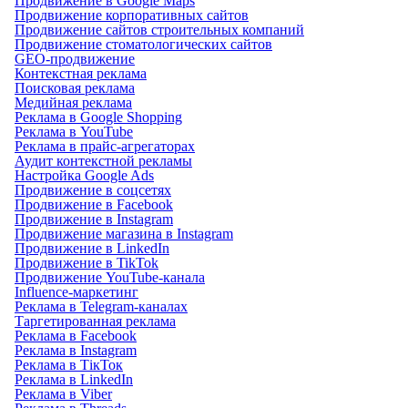
Продвижение в Google Maps
Продвижение корпоративных сайтов
Продвижение сайтов строительных компаний
Продвижение стоматологических сайтов
GEO-продвижение
Контекстная реклама
Поисковая реклама
Медийная реклама
Реклама в Google Shopping
Реклама в YouTube
Реклама в прайс-агрегаторах
Аудит контекстной рекламы
Настройка Google Ads
Продвижение в соцсетях
Продвижение в Facebook
Продвижение в Instagram
Продвижение магазина в Instagram
Продвижение в LinkedIn
Продвижение в TikTok
Продвижение YouTube-канала
Influence-маркетинг
Реклама в Telegram-каналах
Таргетированная реклама
Реклама в Facebook
Реклама в Instagram
Реклама в ТікТок
Реклама в LinkedIn
Реклама в Viber