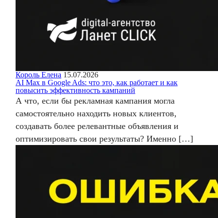
Король Елена
15.07.2026
AI Max в Google Ads: что это, как работает и как
повысить эффективность кампаний
А что, если бы рекламная кампания могла
самостоятельно находить новых клиентов,
создавать более релевантные объявления и
оптимизировать свои результаты? Именно […]