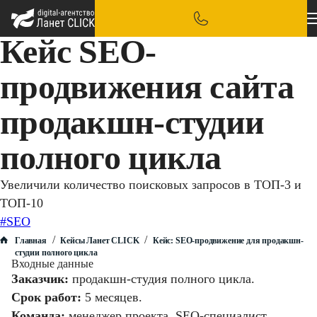
Кейс SEO-
продвижения сайта
продакшн-студии
полного цикла
Увеличили количество поисковых запросов в ТОП-3 и
ТОП-10
#SEO
/
/
Главная
Кейсы Ланет CLICK
Кейс: SEO-продвижение для продакшн-
студии полного цикла
Входные данные
Заказчик:
продакшн-студия полного цикла.
Срок работ:
5 месяцев.
Команда:
менеджер проекта, SEO-специалист,