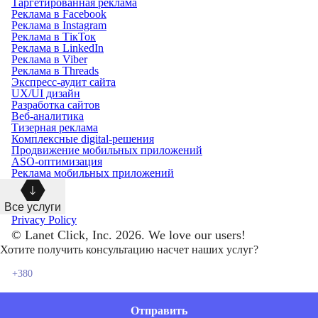
Таргетированная реклама
Реклама в Facebook
Реклама в Instagram
Реклама в ТікТок
Реклама в LinkedIn
Реклама в Viber
Реклама в Threads
Экспресс-аудит сайта
UX/UI дизайн
Разработка сайтов
Веб-аналитика
Тизерная реклама
Комплексные digital-решения
Продвижение мобильных приложений
ASO-оптимизация
Реклама мобильных приложений
Все услуги
Privacy Policy
© Lanet Click, Inc. 2026. We love our users!
Хотите получить консультацию насчет наших услуг?
Отправить