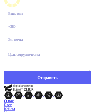
О нас
Блог
Кейсы