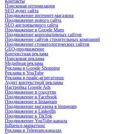
Контакты
Поисковая оптимизация
SEO аудит сайта
Продвижение интернет-магазина
Продвижение нового сайта
SEO англоязычного сайта
Продвижение в Google Maps
Продвижение корпоративных сайтов
Продвижение сайтов строительных компаний
Продвижение стоматологических сайтов
GEO-продвижение
Контекстная реклама
Поисковая реклама
Медийная реклама
Реклама в Google Shopping
Реклама в YouTube
Реклама в прайс-агрегаторах
Аудит контекстной рекламы
Настройка Google Ads
Продвижение в соцсетях
Продвижение в Facebook
Продвижение в Instagram
Продвижение магазина в Instagram
Продвижение в LinkedIn
Продвижение в TikTok
Продвижение YouTube-канала
Influence-маркетинг
Реклама в Telegram-каналах