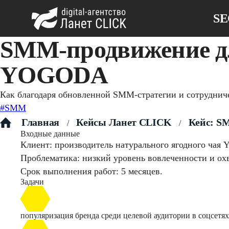
S
SMM-продвижение дл
YOGODA
Как благодаря обновленной SMM-стратегии и сотрудничес
#SMM
Главная
Кейсы Ланет CLICK
Кейс: SM
/
/
Входные данные
Клиент: производитель натурального ягодного ча
Проблематика: низкий уровень вовлеченности и охв
Срок выполнения работ: 5 месяцев.
Задачи
популяризация бренда среди целевой аудитории в соцсетях