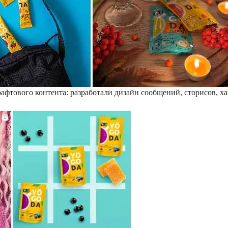
фтового контента: разработали дизайн сообщений, сторисов, ха