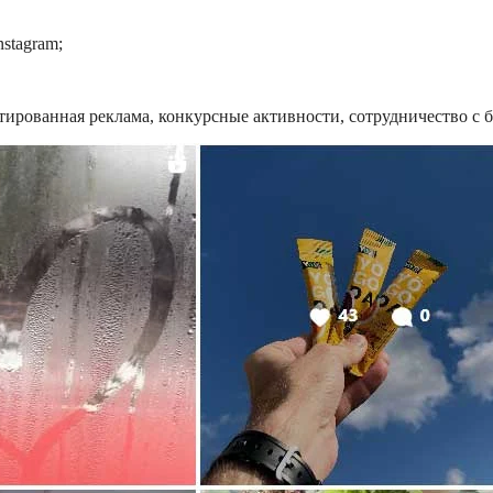
stagram;
ированная реклама, конкурсные активности, сотрудничество с б