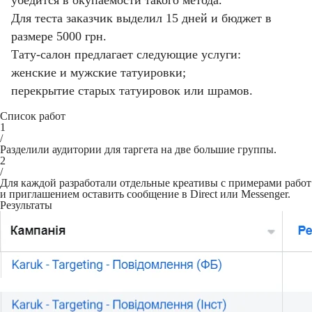
убедится в окупаемости такого метода.
Для теста заказчик выделил 15 дней и бюджет в
размере 5000 грн.
Тату-салон предлагает следующие услуги:
женские и мужские татуировки;
перекрытие старых татуировок или шрамов.
Список работ
1
/
Разделили аудитории для таргета на две большие группы.
2
/
Для каждой разработали отдельные креативы с примерами работ
и приглашением оставить сообщение в Direct или Messenger.
Результаты