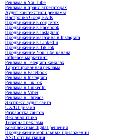
Реклама в YouTube
Реклама в прайс-агрегаторах
Аудит контекстной рекламы
Настройка Google Ads
Продвижение в соцсетях
Продвижение в Facebook
Продвижение в Instagram
Продвижение магазина в Instagram
Продвижение в LinkedIn
Продвижение в TikTok
Продвижение YouTube-канала
Influence-маркетинг
Реклама в Telegram-каналах
Таргетированная реклама
Реклама в Facebook
Реклама в Instagram
Реклама в ТікТок
Реклама в LinkedIn
Реклама в Viber
Реклама в Threads
Экспресс-аудит сайта
UX/UI дизайн
Разработка сайтов
Веб-аналитика
Тизерная реклама
Комплексные digital-решения
Продвижение мобильных приложений
ASO-оптимизация