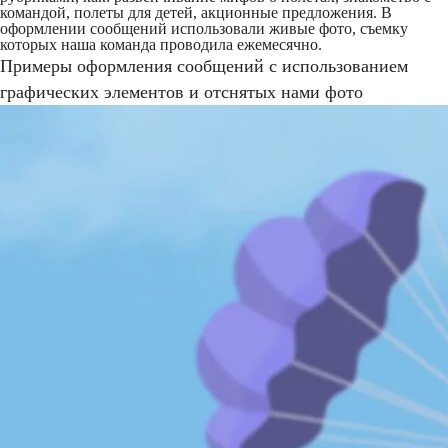
командой, полеты для детей, акционные предложения. В
оформлении сообщений использовали живые фото, съемку
которых наша команда проводила ежемесячно.
Примеры оформления сообщений с использованием
графических элементов и отснятых нами фото