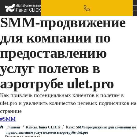
SMM-продвижение
для компании по
предоставлению
услуг полетов в
аэротрубе ulet.pro
Как привлечь потенциальных клиентов к полетам в
ulet.pro и увеличить количество целевых подписчиков на
странице
#SMM
/
/
Главная
Кейсы Ланет CLICK
Кейс: SMM-продвижение для компании по
предоставлению услуг полетов в аэротрубе ulet.pro