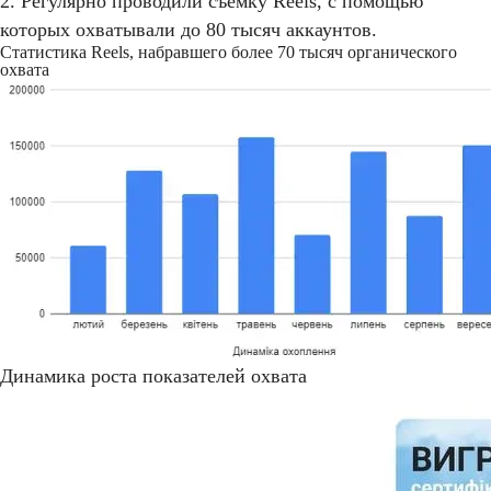
2. Регулярно проводили съемку Reels, с помощью
которых охватывали до 80 тысяч аккаунтов.
Статистика Reels, набравшего более 70 тысяч органического
охвата
Динамика роста показателей охвата