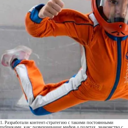
1. Разработали контент-стратегию с такими постоянными
рубриками, как: развенчивание мифов о полетах, знакомство с