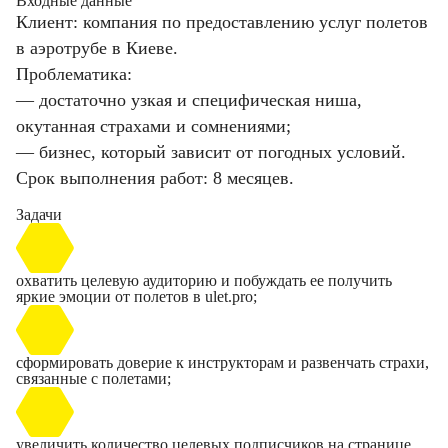
Входные данные
Клиент: компания по предоставлению услуг полетов
в аэротрубе в Киеве.
Проблематика:
— достаточно узкая и специфическая ниша,
окутанная страхами и сомнениями;
— бизнес, который зависит от погодных условий.
Срок выполнения работ: 8 месяцев.
Задачи
охватить целевую аудиторию и побуждать ее получить
яркие эмоции от полетов в ulet.pro;
сформировать доверие к инструкторам и развенчать страхи,
связанные с полетами;
увеличить количество целевых подписчиков на странице.