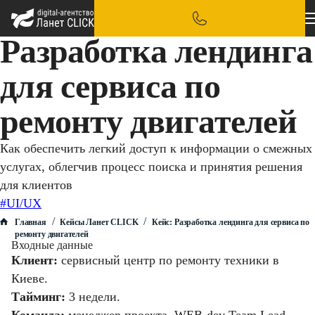
Разработка лендинга
для сервиса по
ремонту двигателей
Как обеспечить легкий доступ к информации о смежных
услугах, облегчив процесс поиска и принятия решения
для клиентов
#UI/UX
/
/
Главная
Кейсы Ланет CLICK
Кейс: Разработка лендинга для сервиса по
ремонту двигателей
Входные данные
Клиент:
сервисный центр по ремонту техники в
Киеве.
Тайминг:
3 недели.