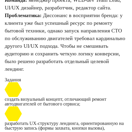
Команда:
менеджер проекта, WEB-dev Team Lead,
UI/UX дизайнер, разработчик, редактор сайта.
Проблематика:
Диссонанс в восприятии бренда: у
клиента уже был успешный ресурс по ремонту
бытовой техники, однако запуск направления СТО
по обслуживанию двигателей требовал кардинально
другого UI/UX подхода. Чтобы не смешивать
аудиторию и сохранить четкую логику конверсии,
было решено разработать отдельный целевой
лендинг.
Задания
создать визуальный концепт, отличающий ремонт
автодвигателей от бытового сервиса;
разработать UX-структуру лендинга, ориентированную на
быструю запись (формы захвата, кнопки вызова),