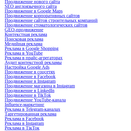
Продвижение нового сайта
SEO англоязычного сайта
Продвижение в Google Maps
Продвижение корпоративных сайтов
Продвижение сайтов строительных компаний
Продвижение стоматологических сайтов
GEO-продвижение
Контекстная реклама
Поисковая реклама
Медийная реклама
Реклама в Google Shopping
Реклама в YouTube
Реклама в прайс-агрегаторах
Аудит контекстной рекламы
Настройка Google Ads
Продвижение в соцсетях
Продвижение в Facebook
Продвижение в Instagram
Продвижение магазина в Instagram
Продвижение в LinkedIn
Продвижение в TikTok
Продвижение YouTube-канала
Influence-маркетинг
Реклама в Telegram-каналах
Таргетированная реклама
Реклама в Facebook
Реклама в Instagram
Реклама в ТікТок