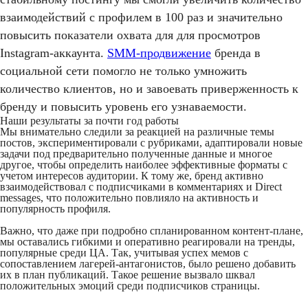
взаимодействий с профилем в 100 раз и значительно
повысить показатели охвата для для просмотров
Instagram-аккаунта.
SMM-продвижение
бренда в
социальной сети помогло не только умножить
количество клиентов, но и завоевать приверженность к
бренду и повысить уровень его узнаваемости.
Наши результаты за почти год работы
Мы внимательно следили за реакцией на различные темы
постов, экспериментировали с рубриками, адаптировали новые
задачи под предварительно полученные данные и многое
другое, чтобы определить наиболее эффективные форматы с
учетом интересов аудитории. К тому же, бренд активно
взаимодействовал с подписчиками в комментариях и Direct
messages, что положительно повлияло на активность и
популярность профиля.
Важно, что даже при подробно спланированном контент-плане,
мы оставались гибкими и оперативно реагировали на тренды,
популярные среди ЦА. Так, учитывая успех мемов с
сопоставлением лагерей-антагонистов, было решено добавить
их в план публикаций. Такое решение вызвало шквал
положительных эмоций среди подписчиков страницы.