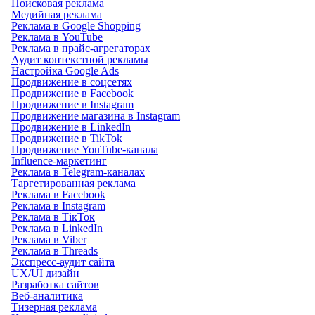
Поисковая реклама
Медийная реклама
Реклама в Google Shopping
Реклама в YouTube
Реклама в прайс-агрегаторах
Аудит контекстной рекламы
Настройка Google Ads
Продвижение в соцсетях
Продвижение в Facebook
Продвижение в Instagram
Продвижение магазина в Instagram
Продвижение в LinkedIn
Продвижение в TikTok
Продвижение YouTube-канала
Influence-маркетинг
Реклама в Telegram-каналах
Таргетированная реклама
Реклама в Facebook
Реклама в Instagram
Реклама в ТікТок
Реклама в LinkedIn
Реклама в Viber
Реклама в Threads
Экспресс-аудит сайта
UX/UI дизайн
Разработка сайтов
Веб-аналитика
Тизерная реклама