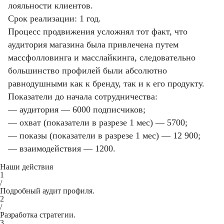
лояльности клиентов.
Срок реализации: 1 год.
Процесс продвижения усложнял тот факт, что
аудитория магазина была привлечена путем
массфолловинга и масслайкинга, следовательно
большинство профилей были абсолютно
равнодушными как к бренду, так и к его продукту.
Показатели до начала сотрудничества:
— аудитория — 6000 подписчиков;
— охват (показатели в разрезе 1 мес) — 5700;
— показы (показатели в разрезе 1 мес) — 12 900;
— взаимодействия — 1200.
Наши действия
1
/
Подробный аудит профиля.
2
/
Разработка стратегии.
3