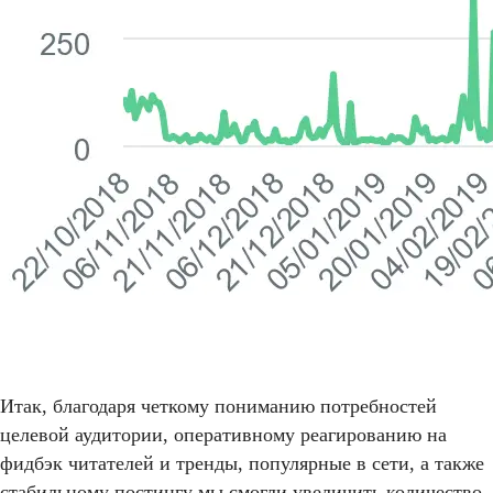
Итак, благодаря четкому пониманию потребностей
целевой аудитории, оперативному реагированию на
фидбэк читателей и тренды, популярные в сети, а также
стабильному постингу мы смогли увеличить количество