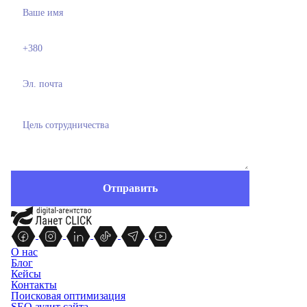
О нас
Блог
Кейсы
Контакты
Поисковая оптимизация
SEO аудит сайта