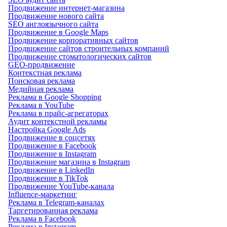
Продвижение интернет-магазина
Продвижение нового сайта
SEO англоязычного сайта
Продвижение в Google Maps
Продвижение корпоративных сайтов
Продвижение сайтов строительных компаний
Продвижение стоматологических сайтов
GEO-продвижение
Контекстная реклама
Поисковая реклама
Медийная реклама
Реклама в Google Shopping
Реклама в YouTube
Реклама в прайс-агрегаторах
Аудит контекстной рекламы
Настройка Google Ads
Продвижение в соцсетях
Продвижение в Facebook
Продвижение в Instagram
Продвижение магазина в Instagram
Продвижение в LinkedIn
Продвижение в TikTok
Продвижение YouTube-канала
Influence-маркетинг
Реклама в Telegram-каналах
Таргетированная реклама
Реклама в Facebook
Реклама в Instagram