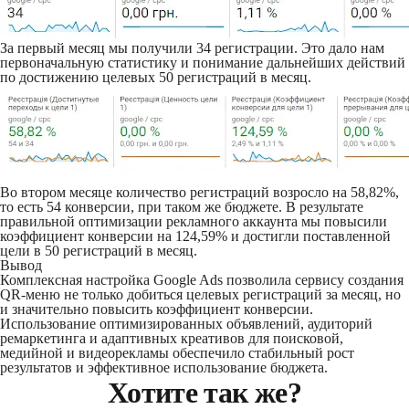
За первый месяц мы получили 34 регистрации. Это дало нам
первоначальную статистику и понимание дальнейших действий
по достижению целевых 50 регистраций в месяц.
Во втором месяце количество регистраций возросло на 58,82%,
то есть 54 конверсии, при таком же бюджете. В результате
правильной оптимизации рекламного аккаунта мы повысили
коэффициент конверсии на 124,59% и достигли поставленной
цели в 50 регистраций в месяц.
Вывод
Комплексная настройка Google Ads позволила сервису создания
QR-меню не только добиться целевых регистраций за месяц, но
и значительно повысить коэффициент конверсии.
Использование оптимизированных объявлений, аудиторий
ремаркетинга и адаптивных креативов для поисковой,
медийной и видеорекламы обеспечило стабильный рост
результатов и эффективное использование бюджета.
Хотите так же?