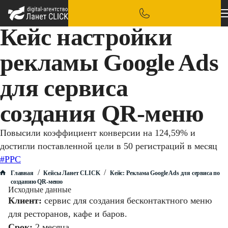
Кейс настройки
рекламы Google Ads
для сервиса
создания QR-меню
Повысили коэффициент конверсии на 124,59% и
достигли поставленной цели в 50 регистраций в месяц
#PPC
/
/
Главная
Кейсы Ланет CLICK
Кейс: Реклама Google Ads для сервиса по
созданию QR-меню
Исходные данные
Клиент:
сервис для создания бесконтактного меню
для ресторанов, кафе и баров.
Срок:
2 месяца.