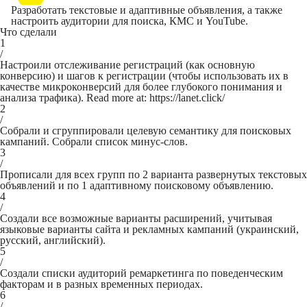
Разработать текстовые и адаптивные объявления, а также
настроить аудитории для поиска, КМС и YouTube.
Что сделали
1
/
Настроили отслеживание регистраций (как основную
конверсию) и шагов к регистрации (чтобы использовать их в
качестве микроконверсий для более глубокого понимания и
анализа трафика). Read more at: https://lanet.click/
2
/
Собрали и сгруппировали целевую семантику для поисковых
кампаний. Собрали список минус-слов.
3
/
Прописали для всех групп по 2 варианта развернутых текстовых
объявлений и по 1 адаптивному поисковому объявлению.
4
/
Создали все возможные варианты расширений, учитывая
языковые варианты сайта и рекламных кампаний (украинский,
русский, английский).
5
/
Создали списки аудиторий ремаркетинга по поведенческим
факторам и в разных временных периодах.
6
/