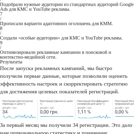
Подобрали нужные аудитории из стандартных аудиторий Google
Ads для КМС и YouTube рекламы.
7
/
Прописали варіанти адаптивних оголошень для КММ.
8
/
Создали «особые аудитории» для КМС и YouTube рекламы.
9
/
Оптимизировали рекламные кампании в поисковой и
контекстно-медийной сети.
Результаты
После запуска рекламных кампаний, мы быстро
получили первые данные, которые позволили оценить
эффективность настроек и скорректировать стратегию
для достижения целевых показателей регистраций.
За первый месяц мы получили 34 регистрации. Это дало
нам первоначальную статистику и понимание