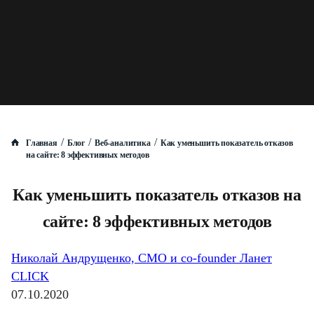
/
/
/
Главная
Блог
Веб-аналитика
Как уменьшить показатель отказов
на сайте: 8 эффективных методов
Как уменьшить показатель отказов на
сайте: 8 эффективных методов
Николай Андрущенко, CMO и co-founder Ланет
CLICK
07.10.2020