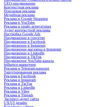
GEO-продвижение
Контекстная реклама
Поисковая реклама
Медийная реклама
Реклама в Google Shopping
Реклама в YouTube
Реклама в прайс-агрегаторах
Аудит контекстной рекламы
Настройка Google Ads
Продвижение в соцсетях
Продвижение в Facebook
Продвижение в Instagram
Продвижение магазина в Instagram
Продвижение в LinkedIn
Продвижение в TikTok
Продвижение YouTube-канала
Influence-маркетинг
Реклама в Telegram-каналах
Таргетированная реклама
Реклама в Facebook
Реклама в Instagram
Реклама в ТікТок
Реклама в LinkedIn
Реклама в Viber
Реклама в Threads
Экспресс-аудит сайта
UX/UI дизайн
Разработка сайтов