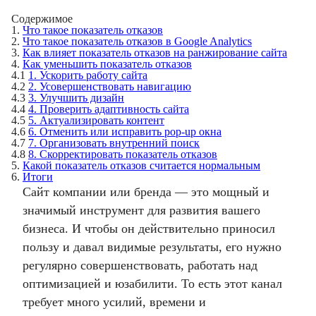
Содержимое
1.
Что такое показатель отказов
2.
Что такое показатель отказов в Google Analytics
3.
Как влияет показатель отказов на ранжирование сайта
4.
Как уменьшить показатель отказов
4.1
1. Ускорить работу сайта
4.2
2. Усовершенствовать навигацию
4.3
3. Улучшить дизайн
4.4
4. Проверить адаптивность сайта
4.5
5. Актуализировать контент
4.6
6. Отменить или исправить pop-up окна
4.7
7. Организовать внутренний поиск
4.8
8. Скорректировать показатель отказов
5.
Какой показатель отказов считается нормальным
6.
Итоги
Сайт компании или бренда — это мощный и
значимый инструмент для развития вашего
бизнеса. И чтобы он действительно приносил
пользу и давал видимые результаты, его нужно
регулярно совершенствовать, работать над
оптимизацией и юзабилити. То есть этот канал
требует много усилий, времени и