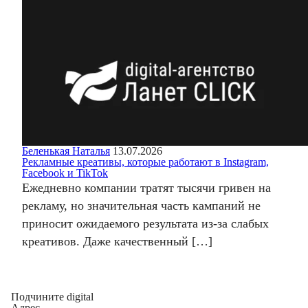
Беленькая Наталья
13.07.2026
Рекламные креативы, которые работают в Instagram,
Facebook и TikTok
Ежедневно компании тратят тысячи гривен на
рекламу, но значительная часть кампаний не
приносит ожидаемого результата из-за слабых
креативов. Даже качественный […]
Подчините digital
Адрес