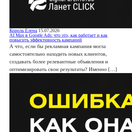
Король Елена
15.07.2026
AI Max в Google Ads: что это, как работает и как
повысить эффективность кампаний
А что, если бы рекламная кампания могла
самостоятельно находить новых клиентов,
создавать более релевантные объявления и
оптимизировать свои результаты? Именно […]