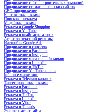
Продвижение сайтов строительных компаний
Продвижение стоматологических сайтов
GEO-продвижение
Контекстная реклама
Поисковая реклама
Медийная реклама
Реклама в Google Shopping
Реклама в YouTube
Реклама в прайс-агрегаторах
Аудит контекстной рекламы
Настройка Google Ads
Продвижение в соцсетях
Продвижение в Facebook
Продвижение в Instagram
Продвижение магазина в Instagram
Продвижение в LinkedIn
Продвижение в TikTok
Продвижение YouTube-канала
Influence-маркетинг
Реклама в Telegram-каналах
Таргетированная реклама
Реклама в Facebook
Реклама в Instagram
Реклама в ТікТок
Реклама в LinkedIn
Реклама в Viber
Реклама в Threads
Экспресс-аудит сайта