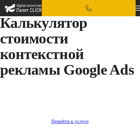
Калькулятор
стоимости
контекстной
рекламы Google Ads
Используйте калькулятор контекстной рекламы, чтобы
рассчитать рекламный бюджет, прогнозируемый трафик,
количество конверсий, доход и ROAS.
Перейти к услуге