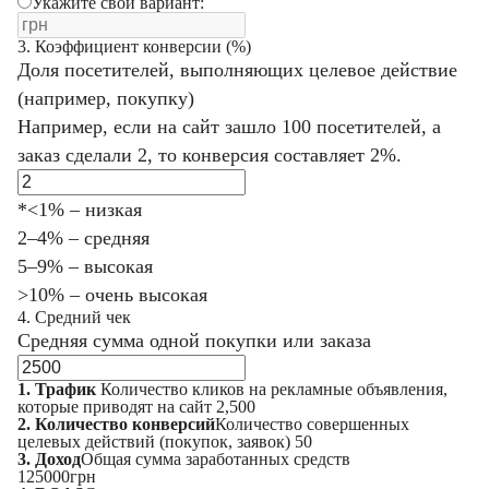
Укажите свой вариант:
3. Коэффициент конверсии (%)
Доля посетителей, выполняющих целевое действие
(например, покупку)
Например, если на сайт зашло 100 посетителей, а
заказ сделали 2, то конверсия составляет 2%.
*<1% – низкая
2–4% – средняя
5–9% – высокая
>10% – очень высокая
4. Средний чек
Средняя сумма одной покупки или заказа
1. Трафик
Количество кликов на рекламные объявления,
которые приводят на сайт
2,500
2. Количество конверсий
Количество совершенных
целевых действий (покупок, заявок)
50
3. Доход
Общая сумма заработанных средств
125000
грн