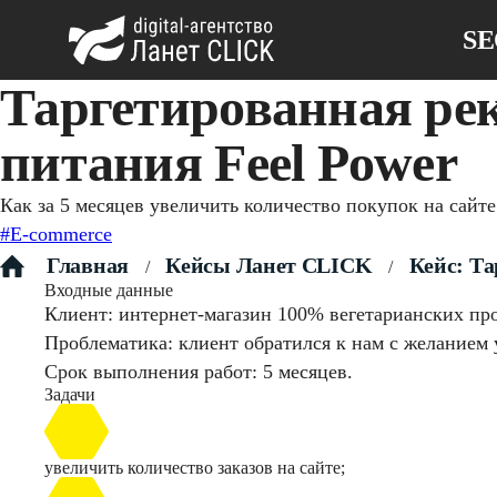
S
Таргетированная рек
питания Feel Power
Как за 5 месяцев увеличить количество покупок на сайт
#E-commerce
Главная
Кейсы Ланет CLICK
Кейс: Та
/
/
Входные данные
Клиент: интернет-магазин 100% вегетарианских про
Проблематика: клиент обратился к нам с желанием у
Срок выполнения работ: 5 месяцев.
Задачи
увеличить количество заказов на сайте;