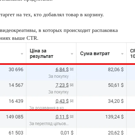
аргет на тех, кто добавлял товар в корзину.
видеокреативы, в которых происходит распаковка
аниях выше CTR.