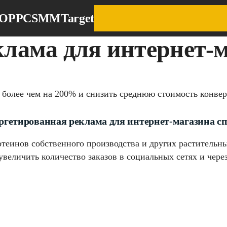
EO
PPC
SMM
Target
лама для интернет-м
е более чем на 200% и снизить среднюю стоимость конве
ргетированная реклама для интернет-магазина сп
теинов собственного производства и других растительн
величить количество заказов в социальных сетях и через