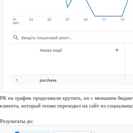
РК на трафик продолжили крутить, но с меньшим бюджето
клиента, который позже переходил на сайт из социальных
Результаты до: