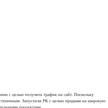
ании с целью получить трафик на сайт. Поскольку
постепенным. Запустили РК с целью продажи на широкую
ительными продуктами.