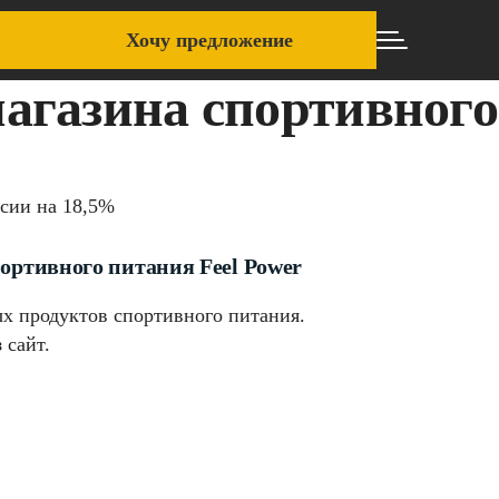
Хочу предложение
агазина спортивного
рсии на 18,5%
ортивного питания Feel Power
ых продуктов спортивного питания.
 сайт.