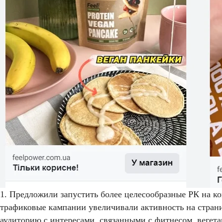
1. Предложили запустить более целесообразные РК на к
трафиковые кампании увеличивали активность на страни
аудиторию с интересами, связанными с фитнесом, веге