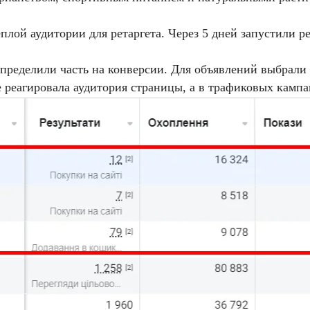
лой аудитории для ретаргета. Через 5 дней запустили рет
ределили часть на конверсии. Для объявлений выбрали 
е реагировала аудитория страницы, а в трафиковых камп