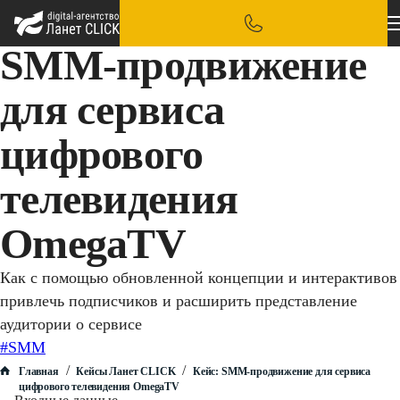
SMM-продвижение
для сервиса
цифрового
телевидения
OmegaTV
Как с помощью обновленной концепции и интерактивов
привлечь подписчиков и расширить представление
аудитории о сервисе
#SMM
/
/
Главная
Кейсы Ланет CLICK
Кейс: SMM-продвижение для сервиса
цифрового телевидения OmegaTV