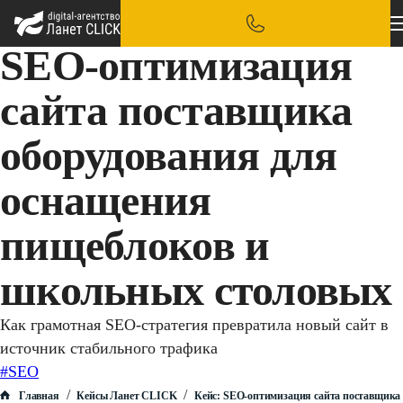
SEO-оптимизация
сайта поставщика
оборудования для
оснащения
пищеблоков и
школьных столовых
Как грамотная SEO-стратегия превратила новый сайт в
источник стабильного трафика
#SEO
/
/
Главная
Кейсы Ланет CLICK
Кейс: SEO-оптимизация сайта поставщика