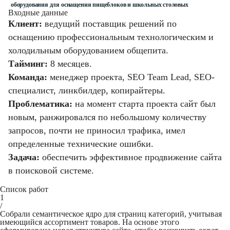
оборудования для оснащения пищеблоков и школьных столовых
Входные данные
Клиент:
ведущий поставщик решений по
оснащению профессиональным технологическим и
холодильным оборудованием общепита.
Тайминг:
8 месяцев.
Команда:
менеджер проекта, SEO Team Lead, SEO-
специалист, линкбилдер, копирайтеры.
Проблематика:
на момент старта проекта сайт был
новым, ранжировался по небольшому количеству
запросов, почти не приносил трафика, имел
определенные технические ошибки.
Задача:
обеспечить эффективное продвижение сайта
в поисковой системе.
Список работ
1
/
Собрали семантическое ядро ​​для страниц категорий, учитывая
имеющийся ассортимент товаров. На основе этого