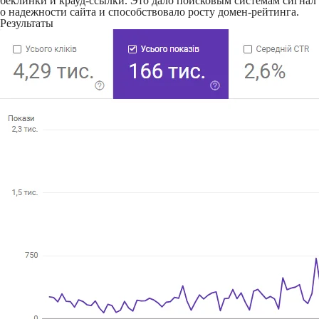
беклинки и крауд-ссылки. Это дало поисковым системам сигнал
о надежности сайта и способствовало росту домен-рейтинга.
Результаты