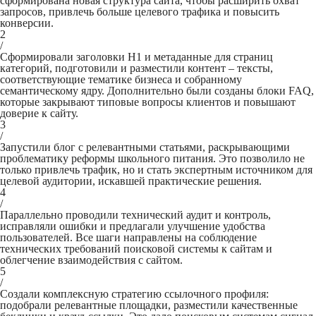
сформирована новая структура сайта, чтобы расширить охват
запросов, привлечь больше целевого трафика и повысить
конверсии.
2
/
Сформировали заголовки H1 и метаданные для страниц
категорий, подготовили и разместили контент – тексты,
соответствующие тематике бизнеса и собранному
семантическому ядру. Дополнительно были созданы блоки FAQ,
которые закрывают типовые вопросы клиентов и повышают
доверие к сайту.
3
/
Запустили блог с релевантными статьями, раскрывающими
проблематику реформы школьного питания. Это позволило не
только привлечь трафик, но и стать экспертным источником для
целевой аудитории, искавшей практические решения.
4
/
Параллельно проводили технический аудит и контроль,
исправляли ошибки и предлагали улучшение удобства
пользователей. Все шаги направлены на соблюдение
технических требований поисковой системы к сайтам и
облегчение взаимодействия с сайтом.
5
/
Создали комплексную стратегию ссылочного профиля:
подобрали релевантные площадки, разместили качественные