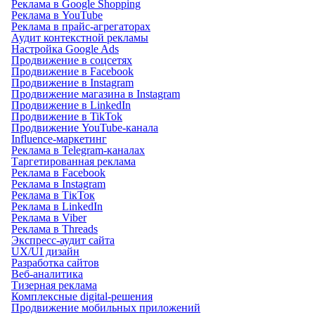
Реклама в Google Shopping
Реклама в YouTube
Реклама в прайс-агрегаторах
Аудит контекстной рекламы
Настройка Google Ads
Продвижение в соцсетях
Продвижение в Facebook
Продвижение в Instagram
Продвижение магазина в Instagram
Продвижение в LinkedIn
Продвижение в TikTok
Продвижение YouTube-канала
Influence-маркетинг
Реклама в Telegram-каналах
Таргетированная реклама
Реклама в Facebook
Реклама в Instagram
Реклама в ТікТок
Реклама в LinkedIn
Реклама в Viber
Реклама в Threads
Экспресс-аудит сайта
UX/UI дизайн
Разработка сайтов
Веб-аналитика
Тизерная реклама
Комплексные digital-решения
Продвижение мобильных приложений