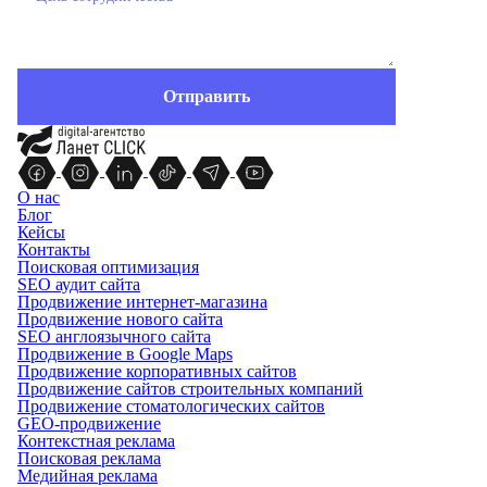
О нас
Блог
Кейсы
Контакты
Поисковая оптимизация
SEO аудит сайта
Продвижение интернет-магазина
Продвижение нового сайта
SEO англоязычного сайта
Продвижение в Google Maps
Продвижение корпоративных сайтов
Продвижение сайтов строительных компаний
Продвижение стоматологических сайтов
GEO-продвижение
Контекстная реклама
Поисковая реклама
Медийная реклама