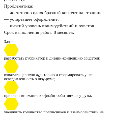
Проблематика:
— достаточно однообразный контент на странице;
— устаревшее оформление;
— низкий уровень взаимодействий и охватов.
Срок выполнения работ: 8 месяцев.
Задачи
разработать рубрикатор и дизайн-концепцию соцсетей;
охватить целевую аудиторию и сформировать у нее
осведомленность о шоу-руме;
привлечь внимание к офлайн-событиям шоу-рума;
увеличить количество подписчиков и взаимодействий на