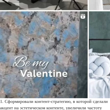
1. Сформировали контент-стратегию, в которой сделали
акцент на эстетическом контенте, увеличили частоту