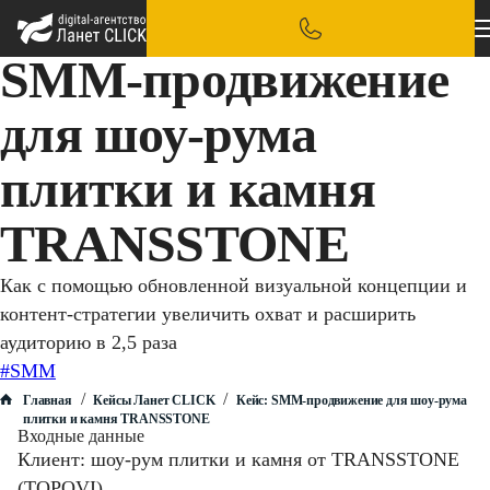
SMM-продвижение
для шоу-рума
плитки и камня
TRANSSTONE
Как с помощью обновленной визуальной концепции и
контент-стратегии увеличить охват и расширить
аудиторию в 2,5 раза
#SMM
/
/
Главная
Кейсы Ланет CLICK
Кейс: SMM-продвижение для шоу-рума
плитки и камня TRANSSTONE
Входные данные
Клиент: шоу-рум плитки и камня от TRANSSTONE
(TOPOVI).