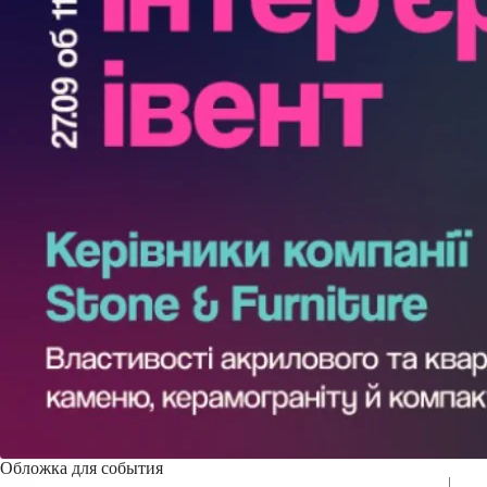
Обложка для события