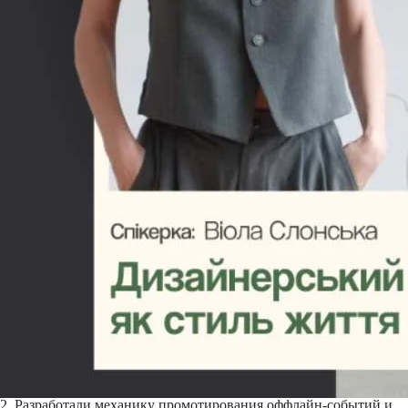
2. Разработали механику промотирования оффлайн-событий и