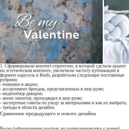
1. Сформировали контент-стратегию, в которой сделали акцент
на эстетическом контенте, увеличили частоту публикаций в
формате карусель и Reels, разработали следующие постоянные
рубрики:
- новинки и акции;
- ассортимент брендов, представленных в шоу-руме;
- видеообзор декоров;
- анонс ивентов, проходящих в шоу-руме;
- экспертные советы по уходу за материалами и как их выбрать;
- тренды в области дизайна.
Сравнение предыдущего и нового дизайна
Было (оформление постов до сотрудничества с нами)