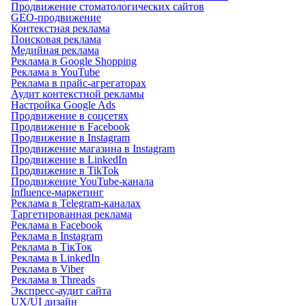
Продвижение стоматологических сайтов
GEO-продвижение
Контекстная реклама
Поисковая реклама
Медийная реклама
Реклама в Google Shopping
Реклама в YouTube
Реклама в прайс-агрегаторах
Аудит контекстной рекламы
Настройка Google Ads
Продвижение в соцсетях
Продвижение в Facebook
Продвижение в Instagram
Продвижение магазина в Instagram
Продвижение в LinkedIn
Продвижение в TikTok
Продвижение YouTube-канала
Influence-маркетинг
Реклама в Telegram-каналах
Таргетированная реклама
Реклама в Facebook
Реклама в Instagram
Реклама в ТікТок
Реклама в LinkedIn
Реклама в Viber
Реклама в Threads
Экспресс-аудит сайта
UX/UI дизайн